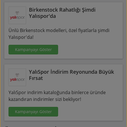
Birkenstock Rahatlığı Şimdi
Yalıspor'da
Ünlü Birkenstock modelleri, özel fiyatlarla şimdi
Yalıspor'da!
Kampanyayı Göster
YalıSpor İndirim Reyonunda Büyük
Fırsat
YalıSpor indirim kataloğunda binlerce üründe
kazandıran indirimler sizi bekliyor!
Kampanyayı Göster