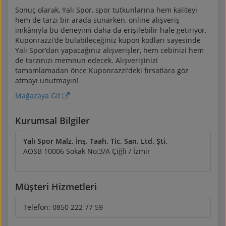
Sonuç olarak, Yalı Spor, spor tutkunlarına hem kaliteyi
hem de tarzı bir arada sunarken, online alışveriş
imkânıyla bu deneyimi daha da erişilebilir hale getiriyor.
Kuponrazzi’de bulabileceğiniz kupon kodları sayesinde
Yalı Spor’dan yapacağınız alışverişler, hem cebinizi hem
de tarzınızı memnun edecek. Alışverişinizi
tamamlamadan önce Kuponrazzi’deki fırsatlara göz
atmayı unutmayın!
Mağazaya Git
Kurumsal Bilgiler
Yalı Spor Malz. İnş. Taah. Tic. San. Ltd. Şti.
AOSB 10006 Sokak No:3/A Çiğli / İzmir
Müşteri Hizmetleri
Telefon:
0850 222 77 59