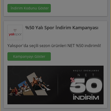
İndirim Kodunu Göster
%50 Yalı Spor İndirim Kampanyası
Yalıspor'da seçili sezon ürünleri NET %50 indirimli!
Kampanyayı Göster