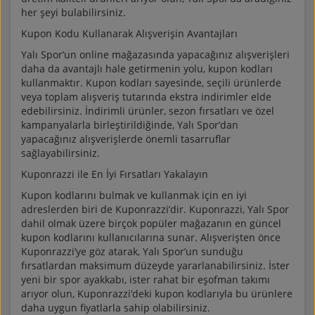
her şeyi bulabilirsiniz.
Kupon Kodu Kullanarak Alışverişin Avantajları
Yalı Spor’un online mağazasında yapacağınız alışverişleri
daha da avantajlı hale getirmenin yolu, kupon kodları
kullanmaktır. Kupon kodları sayesinde, seçili ürünlerde
veya toplam alışveriş tutarında ekstra indirimler elde
edebilirsiniz. İndirimli ürünler, sezon fırsatları ve özel
kampanyalarla birleştirildiğinde, Yalı Spor’dan
yapacağınız alışverişlerde önemli tasarruflar
sağlayabilirsiniz.
Kuponrazzi ile En İyi Fırsatları Yakalayın
Kupon kodlarını bulmak ve kullanmak için en iyi
adreslerden biri de Kuponrazzi’dir. Kuponrazzi, Yalı Spor
dahil olmak üzere birçok popüler mağazanın en güncel
kupon kodlarını kullanıcılarına sunar. Alışverişten önce
Kuponrazzi’ye göz atarak, Yalı Spor’un sunduğu
fırsatlardan maksimum düzeyde yararlanabilirsiniz. İster
yeni bir spor ayakkabı, ister rahat bir eşofman takımı
arıyor olun, Kuponrazzi’deki kupon kodlarıyla bu ürünlere
daha uygun fiyatlarla sahip olabilirsiniz.