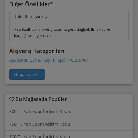
Diğer Özellikler*
Taksitli alışveriş
*
Bu özellikler alışveriş tutarına göre değişebilir, ek ücret
karşılığı veriliyor olabilir.
Alışveriş Kategorileri
Ayakkabı
,
Çanta
,
Giyim
,
Spor / Outdoor
Mağazaya Git
Bu Mağazada Popüler
300 TL Yalı Spor İndirim Kodu
750 TL Yalı Spor İndirim Kodu
500 TL Yalı Spor İndirim Kodu