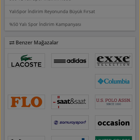
YalıSpor İndirim Reyonunda Büyük Fırsat
%50 Yalı Spor İndirim Kampanyası
Benzer Mağazalar