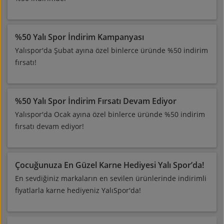
%50 Yalı Spor İndirim Kampanyası
Yalıspor'da Şubat ayına özel binlerce üründe %50 indirim
fırsatı!
%50 Yalı Spor İndirim Fırsatı Devam Ediyor
Yalıspor'da Ocak ayına özel binlerce üründe %50 indirim
fırsatı devam ediyor!
Çocuğunuza En Güzel Karne Hediyesi Yalı Spor’da!
En sevdiğiniz markaların en sevilen ürünlerinde indirimli
fiyatlarla karne hediyeniz YalıSpor'da!