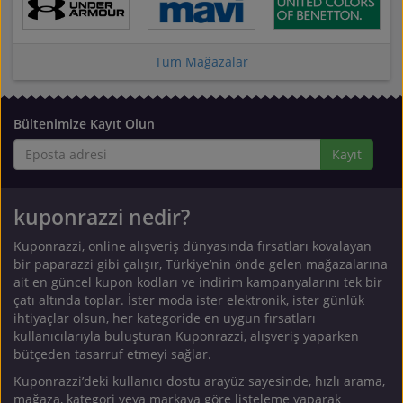
Tüm Mağazalar
Bültenimize Kayıt Olun
Kayıt
kuponrazzi nedir?
Kuponrazzi, online alışveriş dünyasında fırsatları kovalayan
bir paparazzi gibi çalışır, Türkiye’nin önde gelen mağazalarına
ait en güncel kupon kodları ve indirim kampanyalarını tek bir
çatı altında toplar. İster moda ister elektronik, ister günlük
ihtiyaçlar olsun, her kategoride en uygun fırsatları
kullanıcılarıyla buluşturan Kuponrazzi, alışveriş yaparken
bütçeden tasarruf etmeyi sağlar.
Kuponrazzi’deki kullanıcı dostu arayüz sayesinde, hızlı arama,
mağaza, kategori veya markaya göre listeleme yaparak