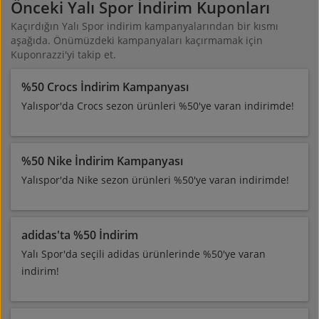
Önceki Yalı Spor İndirim Kuponları
Kaçırdığın Yalı Spor indirim kampanyalarından bir kısmı
aşağıda. Önümüzdeki kampanyaları kaçırmamak için
Kuponrazzi'yi takip et.
%50 Crocs İndirim Kampanyası
Yalıspor'da Crocs sezon ürünleri %50'ye varan indirimde!
%50 Nike İndirim Kampanyası
Yalıspor'da Nike sezon ürünleri %50'ye varan indirimde!
adidas'ta %50 İndirim
Yalı Spor'da seçili adidas ürünlerinde %50'ye varan
indirim!