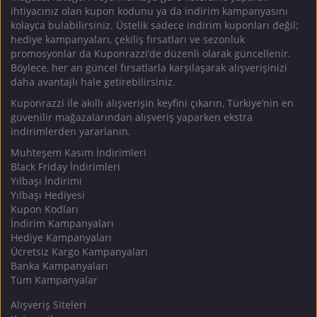
ihtiyacınız olan kupon kodunu ya da indirim kampanyasını
kolayca bulabilirsiniz. Üstelik sadece indirim kuponları değil;
hediye kampanyaları, çekiliş fırsatları ve sezonluk
promosyonlar da Kuponrazzi’de düzenli olarak güncellenir.
Böylece, her an güncel fırsatlarla karşılaşarak alışverişinizi
daha avantajlı hale getirebilirsiniz.
Kuponrazzi ile akıllı alışverişin keyfini çıkarın, Türkiye’nin en
güvenilir mağazalarından alışveriş yaparken ekstra
indirimlerden yararlanın.
Muhteşem Kasım İndirimleri
Black Friday İndirimleri
Yılbaşı İndirimi
Yılbaşı Hediyesi
Kupon Kodları
İndirim Kampanyaları
Hediye Kampanyaları
Ücretsiz Kargo Kampanyaları
Banka Kampanyaları
Tüm Kampanyalar
Alışveriş Siteleri