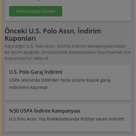
Kampanyayı Göster
Önceki U.S. Polo Assn. İndirim
Kuponları
Kaçırdığın U.S. Polo Assn. (USPA) indirim kampanyalarından
bir kısmı aşağıda. Önümüzdeki kampanyaları kaçırmamak için
Kuponrazzi'yi takip et.
U.S. Polo Garaj İndirimi
USPA online'da 5000'den fazla ürünle büyük garaj
indirimini kaçırma!
%50 USPA İndirim Kampanyası
U.S.Polo Assn. Yaz Koleksiyonunda %50'ye varan indirim!