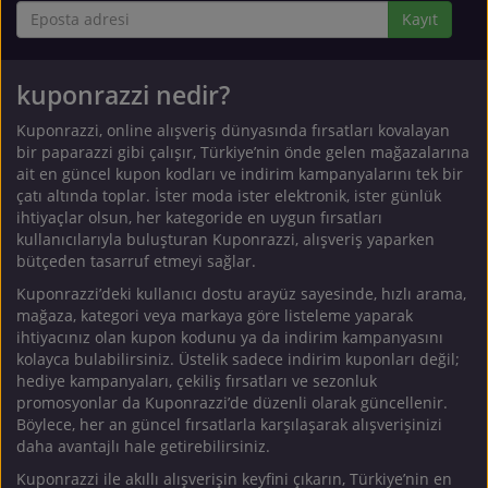
Kayıt
kuponrazzi nedir?
Kuponrazzi, online alışveriş dünyasında fırsatları kovalayan
bir paparazzi gibi çalışır, Türkiye’nin önde gelen mağazalarına
ait en güncel kupon kodları ve indirim kampanyalarını tek bir
çatı altında toplar. İster moda ister elektronik, ister günlük
ihtiyaçlar olsun, her kategoride en uygun fırsatları
kullanıcılarıyla buluşturan Kuponrazzi, alışveriş yaparken
bütçeden tasarruf etmeyi sağlar.
Kuponrazzi’deki kullanıcı dostu arayüz sayesinde, hızlı arama,
mağaza, kategori veya markaya göre listeleme yaparak
ihtiyacınız olan kupon kodunu ya da indirim kampanyasını
kolayca bulabilirsiniz. Üstelik sadece indirim kuponları değil;
hediye kampanyaları, çekiliş fırsatları ve sezonluk
promosyonlar da Kuponrazzi’de düzenli olarak güncellenir.
Böylece, her an güncel fırsatlarla karşılaşarak alışverişinizi
daha avantajlı hale getirebilirsiniz.
Kuponrazzi ile akıllı alışverişin keyfini çıkarın, Türkiye’nin en