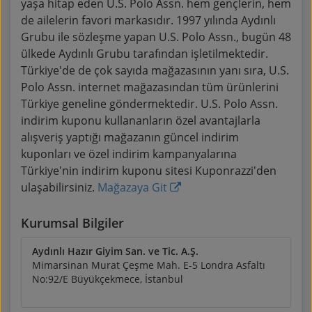
yaşa hitap eden U.S. Polo Assn. hem gençlerin, hem
de ailelerin favori markasıdır. 1997 yılında Aydınlı
Grubu ile sözleşme yapan U.S. Polo Assn., bugün 48
ülkede Aydınlı Grubu tarafından işletilmektedir.
Türkiye'de de çok sayıda mağazasının yanı sıra, U.S.
Polo Assn. internet mağazasından tüm ürünlerini
Türkiye geneline göndermektedir. U.S. Polo Assn.
indirim kuponu kullananların özel avantajlarla
alışveriş yaptığı mağazanın güncel indirim
kuponları ve özel indirim kampanyalarına
Türkiye'nin indirim kuponu sitesi Kuponrazzi'den
ulaşabilirsiniz.
Mağazaya Git
Kurumsal Bilgiler
Aydınlı Hazır Giyim San. ve Tic. A.Ş.
Mimarsinan Murat Çeşme Mah. E-5 Londra Asfaltı
No:92/E Büyükçekmece, İstanbul