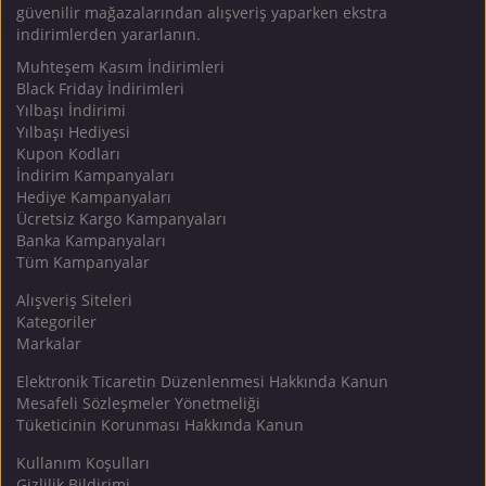
güvenilir mağazalarından alışveriş yaparken ekstra
indirimlerden yararlanın.
Muhteşem Kasım İndirimleri
Black Friday İndirimleri
Yılbaşı İndirimi
Yılbaşı Hediyesi
Kupon Kodları
İndirim Kampanyaları
Hediye Kampanyaları
Ücretsiz Kargo Kampanyaları
Banka Kampanyaları
Tüm Kampanyalar
Alışveriş Siteleri
Kategoriler
Markalar
Elektronik Ticaretin Düzenlenmesi Hakkında Kanun
Mesafeli Sözleşmeler Yönetmeliği
Tüketicinin Korunması Hakkında Kanun
Kullanım Koşulları
Gizlilik Bildirimi