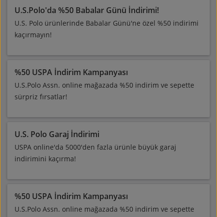
U.S.Polo'da %50 Babalar Günü İndirimi!
U.S. Polo ürünlerinde Babalar Günü'ne özel %50 indirimi
kaçırmayın!
%50 USPA İndirim Kampanyası
U.S.Polo Assn. online mağazada %50 indirim ve sepette
sürpriz fırsatlar!
U.S. Polo Garaj İndirimi
USPA online'da 5000'den fazla ürünle büyük garaj
indirimini kaçırma!
%50 USPA İndirim Kampanyası
U.S.Polo Assn. online mağazada %50 indirim ve sepette