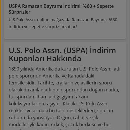
USPA Ramazan Bayramı İndirimi: %60 + Sepette
Sürprizler
U.S.Polo Assn. online mağazada Ramazan Bayramı: %60
indirim ve sepette sürpriz fırsatlar!
U.S. Polo Assn. (USPA)
İndirim
Kuponları Hakkında
1890 yılında Amerika’da kurulan U.S. Polo Assn., atlı
polo sporunun Amerika ve Kanada’daki
temsilcisidir. Tarihte, kralların ve asillerin sporu
olarak da anılan atlı polo sporundan doğan marka,
bu spordan ilham aldığı giyim tarzını
koleksiyonlarına taşıyor. Klasik U.S. Polo Assn.
renkleri ve arması bu tarzı desteklerken, sporun
ruhunu da yansıtıyor. Özgün, rahat ve şık
modelleriyle kadın, erkek, çocuk herkese ve her