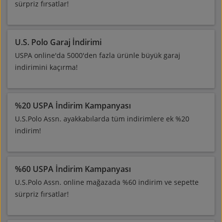
sürpriz fırsatlar!
U.S. Polo Garaj İndirimi
USPA online'da 5000'den fazla ürünle büyük garaj
indirimini kaçırma!
%20 USPA İndirim Kampanyası
U.S.Polo Assn. ayakkabılarda tüm indirimlere ek %20
indirim!
%60 USPA İndirim Kampanyası
U.S.Polo Assn. online mağazada %60 indirim ve sepette
sürpriz fırsatlar!