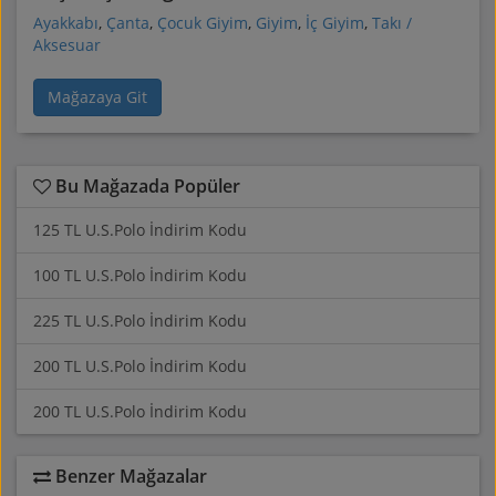
Ayakkabı
,
Çanta
,
Çocuk Giyim
,
Giyim
,
İç Giyim
,
Takı /
Aksesuar
Mağazaya Git
Bu Mağazada Popüler
125 TL U.S.Polo İndirim Kodu
100 TL U.S.Polo İndirim Kodu
225 TL U.S.Polo İndirim Kodu
200 TL U.S.Polo İndirim Kodu
200 TL U.S.Polo İndirim Kodu
Benzer Mağazalar