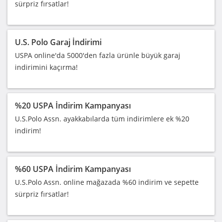
sürpriz fırsatlar!
U.S. Polo Garaj İndirimi
USPA online'da 5000'den fazla ürünle büyük garaj
indirimini kaçırma!
%20 USPA İndirim Kampanyası
U.S.Polo Assn. ayakkabılarda tüm indirimlere ek %20
indirim!
%60 USPA İndirim Kampanyası
U.S.Polo Assn. online mağazada %60 indirim ve sepette
sürpriz fırsatlar!