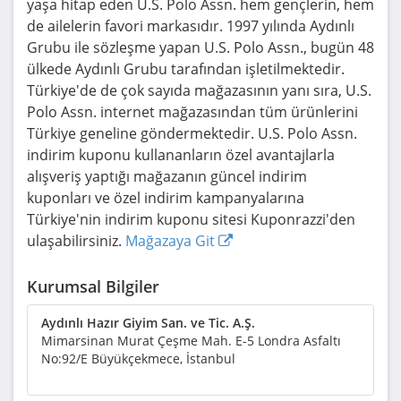
yaşa hitap eden U.S. Polo Assn. hem gençlerin, hem
de ailelerin favori markasıdır. 1997 yılında Aydınlı
Grubu ile sözleşme yapan U.S. Polo Assn., bugün 48
ülkede Aydınlı Grubu tarafından işletilmektedir.
Türkiye'de de çok sayıda mağazasının yanı sıra, U.S.
Polo Assn. internet mağazasından tüm ürünlerini
Türkiye geneline göndermektedir. U.S. Polo Assn.
indirim kuponu kullananların özel avantajlarla
alışveriş yaptığı mağazanın güncel indirim
kuponları ve özel indirim kampanyalarına
Türkiye'nin indirim kuponu sitesi Kuponrazzi'den
ulaşabilirsiniz.
Mağazaya Git
Kurumsal Bilgiler
Aydınlı Hazır Giyim San. ve Tic. A.Ş.
Mimarsinan Murat Çeşme Mah. E-5 Londra Asfaltı
No:92/E Büyükçekmece, İstanbul