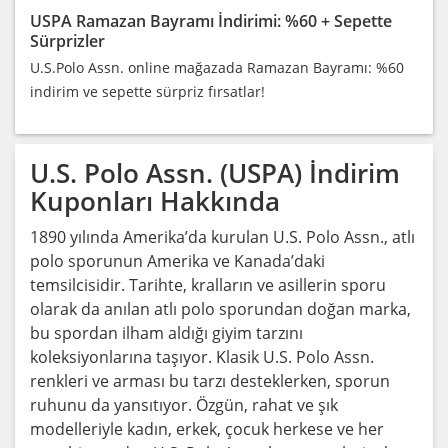
USPA Ramazan Bayramı İndirimi: %60 + Sepette
Sürprizler
U.S.Polo Assn. online mağazada Ramazan Bayramı: %60
indirim ve sepette sürpriz fırsatlar!
U.S. Polo Assn. (USPA)
İndirim
Kuponları Hakkında
1890 yılında Amerika’da kurulan U.S. Polo Assn., atlı
polo sporunun Amerika ve Kanada’daki
temsilcisidir. Tarihte, kralların ve asillerin sporu
olarak da anılan atlı polo sporundan doğan marka,
bu spordan ilham aldığı giyim tarzını
koleksiyonlarına taşıyor. Klasik U.S. Polo Assn.
renkleri ve arması bu tarzı desteklerken, sporun
ruhunu da yansıtıyor. Özgün, rahat ve şık
modelleriyle kadın, erkek, çocuk herkese ve her