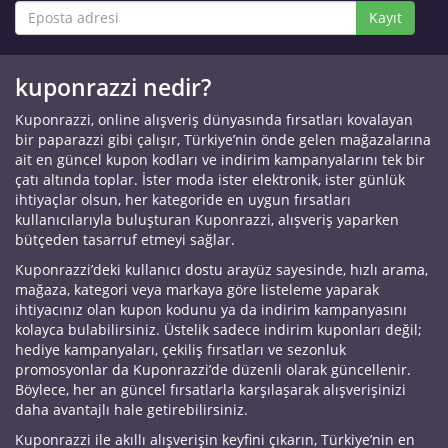
Kayıt
kuponrazzi nedir?
Kuponrazzi, online alışveriş dünyasında fırsatları kovalayan
bir paparazzi gibi çalışır, Türkiye’nin önde gelen mağazalarına
ait en güncel kupon kodları ve indirim kampanyalarını tek bir
çatı altında toplar. İster moda ister elektronik, ister günlük
ihtiyaçlar olsun, her kategoride en uygun fırsatları
kullanıcılarıyla buluşturan Kuponrazzi, alışveriş yaparken
bütçeden tasarruf etmeyi sağlar.
Kuponrazzi’deki kullanıcı dostu arayüz sayesinde, hızlı arama,
mağaza, kategori veya markaya göre listeleme yaparak
ihtiyacınız olan kupon kodunu ya da indirim kampanyasını
kolayca bulabilirsiniz. Üstelik sadece indirim kuponları değil;
hediye kampanyaları, çekiliş fırsatları ve sezonluk
promosyonlar da Kuponrazzi’de düzenli olarak güncellenir.
Böylece, her an güncel fırsatlarla karşılaşarak alışverişinizi
daha avantajlı hale getirebilirsiniz.
Kuponrazzi ile akıllı alışverişin keyfini çıkarın, Türkiye’nin en