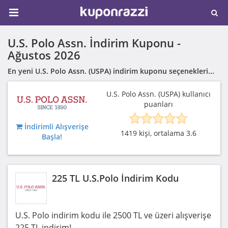
U.S. Polo Assn. İndirim Kuponu -
Ağustos 2026
En yeni U.S. Polo Assn. (USPA) indirim kuponu seçenekleri...
U.S. Polo Assn. (USPA) kullanıcı
puanları
İndirimli Alışverişe
1419 kişi, ortalama 3.6
Başla!
225 TL U.S.Polo İndirim Kodu
U.S. Polo indirim kodu ile 2500 TL ve üzeri alışverişe
225 TL indirim!