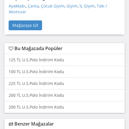
Ayakkabı
,
Çanta
,
Çocuk Giyim
,
Giyim
,
İç Giyim
,
Takı /
Aksesuar
Mağazaya Git
Bu Mağazada Popüler
125 TL U.S.Polo İndirim Kodu
100 TL U.S.Polo İndirim Kodu
225 TL U.S.Polo İndirim Kodu
200 TL U.S.Polo İndirim Kodu
200 TL U.S.Polo İndirim Kodu
Benzer Mağazalar