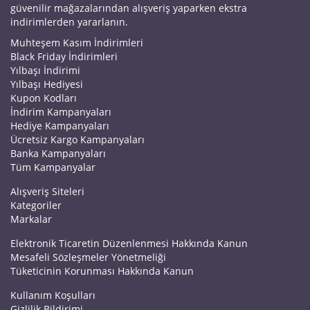
güvenilir mağazalarından alışveriş yaparken ekstra
indirimlerden yararlanın.
Muhteşem Kasım İndirimleri
Black Friday İndirimleri
Yılbaşı İndirimi
Yılbaşı Hediyesi
Kupon Kodları
İndirim Kampanyaları
Hediye Kampanyaları
Ücretsiz Kargo Kampanyaları
Banka Kampanyaları
Tüm Kampanyalar
Alışveriş Siteleri
Kategoriler
Markalar
Elektronik Ticaretin Düzenlenmesi Hakkında Kanun
Mesafeli Sözleşmeler Yönetmeliği
Tüketicinin Korunması Hakkında Kanun
Kullanım Koşulları
Gizlilik Bildirimi