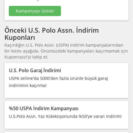
Kampanyayı Göster
Önceki U.S. Polo Assn. İndirim
Kuponları
Kaçırdığın U.S. Polo Assn. (USPA) indirim kampanyalarından
bir kısmı aşağıda. Önümüzdeki kampanyaları kaçırmamak için
Kuponrazzi'yi takip et.
U.S. Polo Garaj İndirimi
USPA online'da 5000'den fazla ürünle büyük garaj
indirimini kaçırma!
%50 USPA İndirim Kampanyası
U.S.Polo Assn. Yaz Koleksiyonunda %50'ye varan indirim!