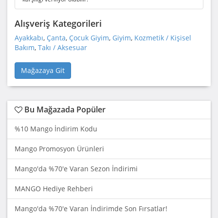
Alışveriş Kategorileri
Ayakkabı
,
Çanta
,
Çocuk Giyim
,
Giyim
,
Kozmetik / Kişisel
Bakım
,
Takı / Aksesuar
Mağazaya Git
Bu Mağazada Popüler
%10 Mango İndirim Kodu
Mango Promosyon Ürünleri
Mango'da %70'e Varan Sezon İndirimi
MANGO Hediye Rehberi
Mango'da %70'e Varan İndirimde Son Fırsatlar!