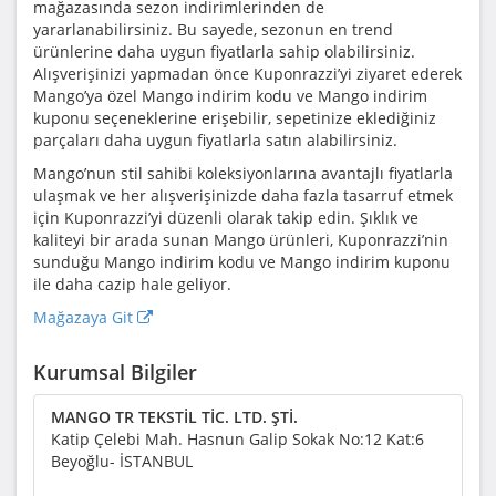
mağazasında sezon indirimlerinden de
yararlanabilirsiniz. Bu sayede, sezonun en trend
ürünlerine daha uygun fiyatlarla sahip olabilirsiniz.
Alışverişinizi yapmadan önce Kuponrazzi’yi ziyaret ederek
Mango’ya özel Mango indirim kodu ve Mango indirim
kuponu seçeneklerine erişebilir, sepetinize eklediğiniz
parçaları daha uygun fiyatlarla satın alabilirsiniz.
Mango’nun stil sahibi koleksiyonlarına avantajlı fiyatlarla
ulaşmak ve her alışverişinizde daha fazla tasarruf etmek
için Kuponrazzi’yi düzenli olarak takip edin. Şıklık ve
kaliteyi bir arada sunan Mango ürünleri, Kuponrazzi’nin
sunduğu Mango indirim kodu ve Mango indirim kuponu
ile daha cazip hale geliyor.
Mağazaya Git
Kurumsal Bilgiler
MANGO TR TEKSTİL TİC. LTD. ŞTİ.
Katip Çelebi Mah. Hasnun Galip Sokak No:12 Kat:6
Beyoğlu- İSTANBUL