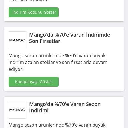
İndirim Kodunu Göster
Mango'da %70'e Varan İndirimde
Son Fırsatlar!
Mango sezon ürünlerinde %70'e varan büyük
indirim azalan stoklar ve son fırsatlarla devam
ediyor!
Kampanyayı Göster
Mango'da %70'e Varan Sezon
İndirimi
Mango sezon ürünlerinde %70'e varan büyük