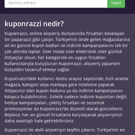
Kayıt
kuponrazzi nedir?
Kuponrazzi, online alışveriş dünyasında fırsatları kovalayan
bir paparazzi gibi çalışır, Türkiye’nin önde gelen mağazalarına
ait en güncel kupon kodları ve indirim kampanyalarını tek bir
çatı altında toplar. İster moda ister elektronik, ister günlük
ihtiyaçlar olsun, her kategoride en uygun fırsatları
kullanıcılarıyla buluşturan Kuponrazzi, alışveriş yaparken
bütçeden tasarruf etmeyi sağlar.
Kuponrazzi’deki kullanıcı dostu arayüz sayesinde, hızlı arama,
mağaza, kategori veya markaya göre listeleme yaparak
ihtiyacınız olan kupon kodunu ya da indirim kampanyasını
kolayca bulabilirsiniz. Üstelik sadece indirim kuponları değil;
hediye kampanyaları, çekiliş fırsatları ve sezonluk
promosyonlar da Kuponrazzi’de düzenli olarak güncellenir.
Böylece, her an güncel fırsatlarla karşılaşarak alışverişinizi
daha avantajlı hale getirebilirsiniz.
Kuponrazzi ile akıllı alışverişin keyfini çıkarın, Türkiye’nin en