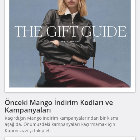
Önceki Mango İndirim Kodları ve
Kampanyaları
Kaçırdığın Mango indirim kampanyalarından bir kısmı
aşağıda. Önümüzdeki kampanyaları kaçırmamak için
Kuponrazzi'yi takip et.