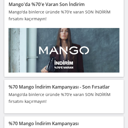
Mango'da %70'e Varan Son İndirim
Mango'da binlerce üründe %70'e varan SON İNDİRİM
fırsatını kaçırmayın!
%70 Mango İndirim Kampanyası - Son Fırsatlar
Mango'da binlerce üründe %70'e varan SON İNDİRİM
fırsatını kaçırmayın!
%70 Mango İndirim Kampanyası