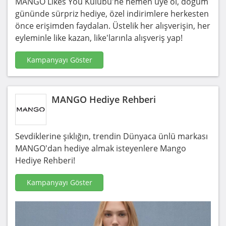
MANGO Likes You Kulübü'ne hemen üye ol, doğum
gününde sürpriz hediye, özel indirimlere herkesten
önce erişimden faydalan. Üstelik her alışverişin, her
eyleminle like kazan, like'larınla alışveriş yap!
Kampanyayı Göster
MANGO Hediye Rehberi
Sevdiklerine şıklığın, trendin Dünyaca ünlü markası
MANGO'dan hediye almak isteyenlere Mango
Hediye Rehberi!
Kampanyayı Göster