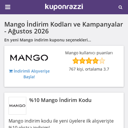
Mango İndirim Kodları ve Kampanyalar
-
Ağustos 2026
En yeni Mango indirim kuponu seçenekleri...
Mango kullanıcı puanları
767 kişi, ortalama 3.7
İndirimli Alışverişe
Başla!
%10 Mango İndirim Kodu
Mango indirim kodu ile yeni üyelere ilk alışverişte
%10 ekstra indirim!