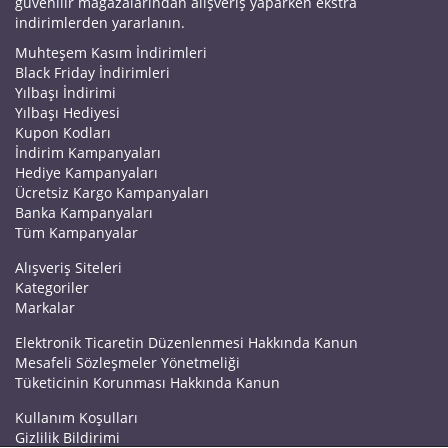
güvenilir mağazalarından alışveriş yaparken ekstra
indirimlerden yararlanın.
Muhteşem Kasım İndirimleri
Black Friday İndirimleri
Yılbaşı İndirimi
Yılbaşı Hediyesi
Kupon Kodları
İndirim Kampanyaları
Hediye Kampanyaları
Ücretsiz Kargo Kampanyaları
Banka Kampanyaları
Tüm Kampanyalar
Alışveriş Siteleri
Kategoriler
Markalar
Elektronik Ticaretin Düzenlenmesi Hakkında Kanun
Mesafeli Sözleşmeler Yönetmeliği
Tüketicinin Korunması Hakkında Kanun
Kullanım Koşulları
Gizlilik Bildirimi