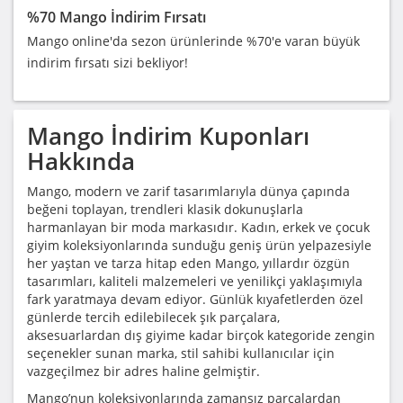
%70 Mango İndirim Fırsatı
Mango online'da sezon ürünlerinde %70'e varan büyük
indirim fırsatı sizi bekliyor!
Mango
İndirim Kuponları
Hakkında
Mango, modern ve zarif tasarımlarıyla dünya çapında
beğeni toplayan, trendleri klasik dokunuşlarla
harmanlayan bir moda markasıdır. Kadın, erkek ve çocuk
giyim koleksiyonlarında sunduğu geniş ürün yelpazesiyle
her yaştan ve tarza hitap eden Mango, yıllardır özgün
tasarımları, kaliteli malzemeleri ve yenilikçi yaklaşımıyla
fark yaratmaya devam ediyor. Günlük kıyafetlerden özel
günlerde tercih edilebilecek şık parçalara,
aksesuarlardan dış giyime kadar birçok kategoride zengin
seçenekler sunan marka, stil sahibi kullanıcılar için
vazgeçilmez bir adres haline gelmiştir.
Mango’nun koleksiyonlarında zamansız parçalardan