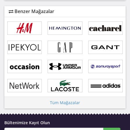
Benzer Mağazalar
Tüm Mağazalar
Bültenimize Kayıt Olun