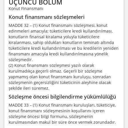
ÜÇÜNCÜ BÖLÜM
Konut Finansmanı
Konut finansmanı sözleşmeleri
MADDE 32 – (1) Konut finansmanı sözleşmesi, konut
edinmeleri amacıyla; tüketicilere kredi kullandırılması,
konutların finansal kiralama yoluyla tüketicilere
kiralanması, sahip oldukları konutların teminatı altında
tüketicilere kredi kullandırılması ve bu kredilerin yeniden
finansmanı amacıyla kredi kullandırılmasına yönelik
sözleşmedir.
(2) Konut finansmanı sözleşmesi yazılı olarak
kurulmadıkça geçerli olmaz. Geçerli bir sözleşme
yapmamış olan konut finansmanı kuruluşu, sonradan
sözleşmenin geçersizliğini tüketicinin aleyhine olacak
şekilde ileri süremez.
Sözleşme öncesi bilgilendirme yükümlülüğü
MADDE 33 – (1) Konut finansmanı kuruluşları, tüketiciye,
konut finansmanı sözleşmesinin koşullarını içeren
sözleşme öncesi bilgi formunu, sözleşmenin
kurulmasından makul bir süre önce vermek zorundadır.