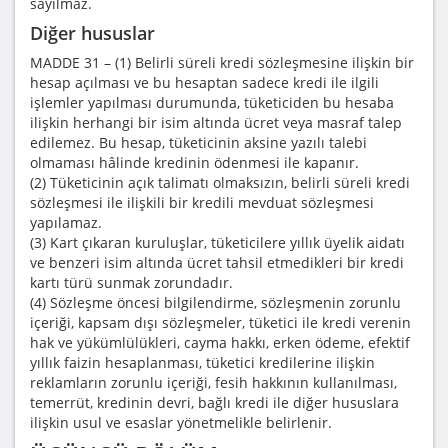
sayılmaz.
Diğer hususlar
MADDE 31 – (1) Belirli süreli kredi sözleşmesine ilişkin bir
hesap açılması ve bu hesaptan sadece kredi ile ilgili
işlemler yapılması durumunda, tüketiciden bu hesaba
ilişkin herhangi bir isim altında ücret veya masraf talep
edilemez. Bu hesap, tüketicinin aksine yazılı talebi
olmaması hâlinde kredinin ödenmesi ile kapanır.
(2) Tüketicinin açık talimatı olmaksızın, belirli süreli kredi
sözleşmesi ile ilişkili bir kredili mevduat sözleşmesi
yapılamaz.
(3) Kart çıkaran kuruluşlar, tüketicilere yıllık üyelik aidatı
ve benzeri isim altında ücret tahsil etmedikleri bir kredi
kartı türü sunmak zorundadır.
(4) Sözleşme öncesi bilgilendirme, sözleşmenin zorunlu
içeriği, kapsam dışı sözleşmeler, tüketici ile kredi verenin
hak ve yükümlülükleri, cayma hakkı, erken ödeme, efektif
yıllık faizin hesaplanması, tüketici kredilerine ilişkin
reklamların zorunlu içeriği, fesih hakkının kullanılması,
temerrüt, kredinin devri, bağlı kredi ile diğer hususlara
ilişkin usul ve esaslar yönetmelikle belirlenir.