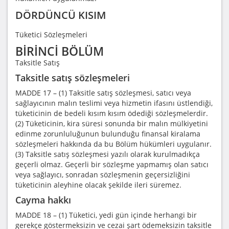
DÖRDÜNCÜ KISIM
Tüketici Sözleşmeleri
BİRİNCİ BÖLÜM
Taksitle Satış
Taksitle satış sözleşmeleri
MADDE 17 – (1) Taksitle satış sözleşmesi, satıcı veya
sağlayıcının malın teslimi veya hizmetin ifasını üstlendiği,
tüketicinin de bedeli kısım kısım ödediği sözleşmelerdir.
(2) Tüketicinin, kira süresi sonunda bir malın mülkiyetini
edinme zorunluluğunun bulunduğu finansal kiralama
sözleşmeleri hakkında da bu Bölüm hükümleri uygulanır.
(3) Taksitle satış sözleşmesi yazılı olarak kurulmadıkça
geçerli olmaz. Geçerli bir sözleşme yapmamış olan satıcı
veya sağlayıcı, sonradan sözleşmenin geçersizliğini
tüketicinin aleyhine olacak şekilde ileri süremez.
Cayma hakkı
MADDE 18 – (1) Tüketici, yedi gün içinde herhangi bir
gerekçe göstermeksizin ve cezai şart ödemeksizin taksitle