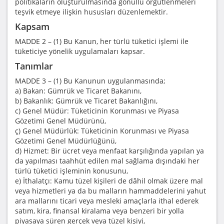
politikaların oluşturulmasında gönüllü örgütlenmeleri
teşvik etmeye ilişkin hususları düzenlemektir.
Kapsam
MADDE 2 – (1) Bu Kanun, her türlü tüketici işlemi ile
tüketiciye yönelik uygulamaları kapsar.
Tanımlar
MADDE 3 – (1) Bu Kanunun uygulanmasında;
a) Bakan: Gümrük ve Ticaret Bakanını,
b) Bakanlık: Gümrük ve Ticaret Bakanlığını,
c) Genel Müdür: Tüketicinin Korunması ve Piyasa
Gözetimi Genel Müdürünü,
ç) Genel Müdürlük: Tüketicinin Korunması ve Piyasa
Gözetimi Genel Müdürlüğünü,
d) Hizmet: Bir ücret veya menfaat karşılığında yapılan ya
da yapılması taahhüt edilen mal sağlama dışındaki her
türlü tüketici işleminin konusunu,
e) İthalatçı: Kamu tüzel kişileri de dâhil olmak üzere mal
veya hizmetleri ya da bu malların hammaddelerini yahut
ara mallarını ticari veya mesleki amaçlarla ithal ederek
satım, kira, finansal kiralama veya benzeri bir yolla
piyasaya süren gerçek veya tüzel kişiyi,