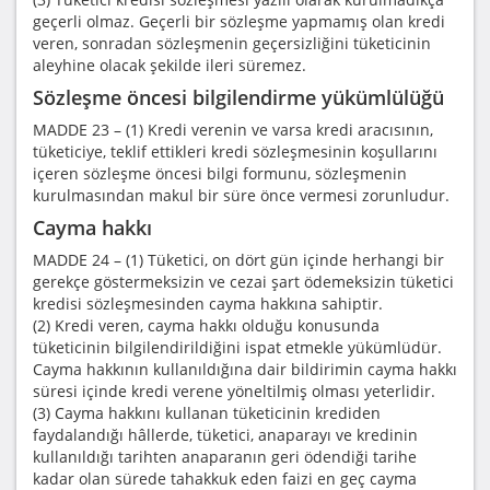
geçerli olmaz. Geçerli bir sözleşme yapmamış olan kredi
veren, sonradan sözleşmenin geçersizliğini tüketicinin
aleyhine olacak şekilde ileri süremez.
Sözleşme öncesi bilgilendirme yükümlülüğü
MADDE 23 – (1) Kredi verenin ve varsa kredi aracısının,
tüketiciye, teklif ettikleri kredi sözleşmesinin koşullarını
içeren sözleşme öncesi bilgi formunu, sözleşmenin
kurulmasından makul bir süre önce vermesi zorunludur.
Cayma hakkı
MADDE 24 – (1) Tüketici, on dört gün içinde herhangi bir
gerekçe göstermeksizin ve cezai şart ödemeksizin tüketici
kredisi sözleşmesinden cayma hakkına sahiptir.
(2) Kredi veren, cayma hakkı olduğu konusunda
tüketicinin bilgilendirildiğini ispat etmekle yükümlüdür.
Cayma hakkının kullanıldığına dair bildirimin cayma hakkı
süresi içinde kredi verene yöneltilmiş olması yeterlidir.
(3) Cayma hakkını kullanan tüketicinin krediden
faydalandığı hâllerde, tüketici, anaparayı ve kredinin
kullanıldığı tarihten anaparanın geri ödendiği tarihe
kadar olan sürede tahakkuk eden faizi en geç cayma