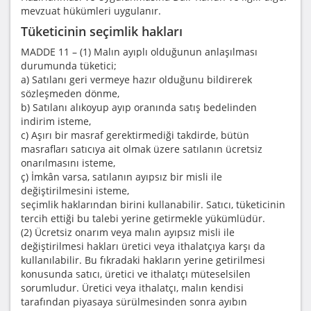
mevzuat hükümleri uygulanır.
Tüketicinin seçimlik hakları
MADDE 11 – (1) Malın ayıplı olduğunun anlaşılması
durumunda tüketici;
a) Satılanı geri vermeye hazır olduğunu bildirerek
sözleşmeden dönme,
b) Satılanı alıkoyup ayıp oranında satış bedelinden
indirim isteme,
c) Aşırı bir masraf gerektirmediği takdirde, bütün
masrafları satıcıya ait olmak üzere satılanın ücretsiz
onarılmasını isteme,
ç) İmkân varsa, satılanın ayıpsız bir misli ile
değiştirilmesini isteme,
seçimlik haklarından birini kullanabilir. Satıcı, tüketicinin
tercih ettiği bu talebi yerine getirmekle yükümlüdür.
(2) Ücretsiz onarım veya malın ayıpsız misli ile
değiştirilmesi hakları üretici veya ithalatçıya karşı da
kullanılabilir. Bu fıkradaki hakların yerine getirilmesi
konusunda satıcı, üretici ve ithalatçı müteselsilen
sorumludur. Üretici veya ithalatçı, malın kendisi
tarafından piyasaya sürülmesinden sonra ayıbın