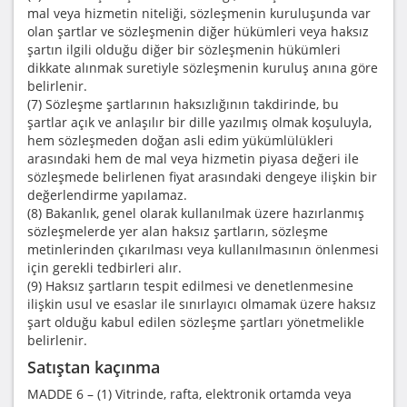
mal veya hizmetin niteliği, sözleşmenin kuruluşunda var
olan şartlar ve sözleşmenin diğer hükümleri veya haksız
şartın ilgili olduğu diğer bir sözleşmenin hükümleri
dikkate alınmak suretiyle sözleşmenin kuruluş anına göre
belirlenir.
(7) Sözleşme şartlarının haksızlığının takdirinde, bu
şartlar açık ve anlaşılır bir dille yazılmış olmak koşuluyla,
hem sözleşmeden doğan asli edim yükümlülükleri
arasındaki hem de mal veya hizmetin piyasa değeri ile
sözleşmede belirlenen fiyat arasındaki dengeye ilişkin bir
değerlendirme yapılamaz.
(8) Bakanlık, genel olarak kullanılmak üzere hazırlanmış
sözleşmelerde yer alan haksız şartların, sözleşme
metinlerinden çıkarılması veya kullanılmasının önlenmesi
için gerekli tedbirleri alır.
(9) Haksız şartların tespit edilmesi ve denetlenmesine
ilişkin usul ve esaslar ile sınırlayıcı olmamak üzere haksız
şart olduğu kabul edilen sözleşme şartları yönetmelikle
belirlenir.
Satıştan kaçınma
MADDE 6 – (1) Vitrinde, rafta, elektronik ortamda veya