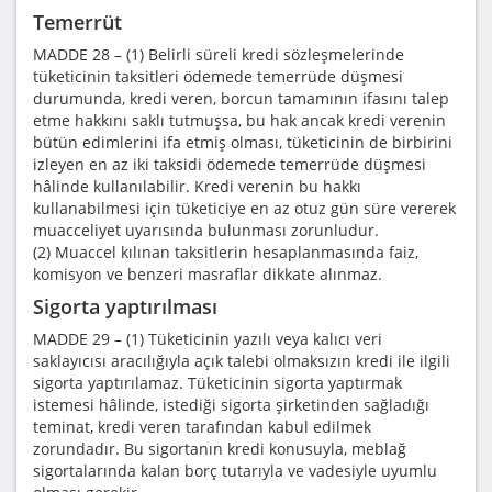
Temerrüt
MADDE 28 – (1) Belirli süreli kredi sözleşmelerinde
tüketicinin taksitleri ödemede temerrüde düşmesi
durumunda, kredi veren, borcun tamamının ifasını talep
etme hakkını saklı tutmuşsa, bu hak ancak kredi verenin
bütün edimlerini ifa etmiş olması, tüketicinin de birbirini
izleyen en az iki taksidi ödemede temerrüde düşmesi
hâlinde kullanılabilir. Kredi verenin bu hakkı
kullanabilmesi için tüketiciye en az otuz gün süre vererek
muacceliyet uyarısında bulunması zorunludur.
(2) Muaccel kılınan taksitlerin hesaplanmasında faiz,
komisyon ve benzeri masraflar dikkate alınmaz.
Sigorta yaptırılması
MADDE 29 – (1) Tüketicinin yazılı veya kalıcı veri
saklayıcısı aracılığıyla açık talebi olmaksızın kredi ile ilgili
sigorta yaptırılamaz. Tüketicinin sigorta yaptırmak
istemesi hâlinde, istediği sigorta şirketinden sağladığı
teminat, kredi veren tarafından kabul edilmek
zorundadır. Bu sigortanın kredi konusuyla, meblağ
sigortalarında kalan borç tutarıyla ve vadesiyle uyumlu