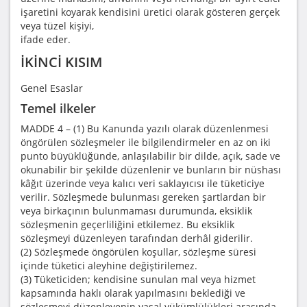
işaretini koyarak kendisini üretici olarak gösteren gerçek
veya tüzel kişiyi,
ifade eder.
İKİNCİ KISIM
Genel Esaslar
Temel ilkeler
MADDE 4 – (1) Bu Kanunda yazılı olarak düzenlenmesi
öngörülen sözleşmeler ile bilgilendirmeler en az on iki
punto büyüklüğünde, anlaşılabilir bir dilde, açık, sade ve
okunabilir bir şekilde düzenlenir ve bunların bir nüshası
kâğıt üzerinde veya kalıcı veri saklayıcısı ile tüketiciye
verilir. Sözleşmede bulunması gereken şartlardan bir
veya birkaçının bulunmaması durumunda, eksiklik
sözleşmenin geçerliliğini etkilemez. Bu eksiklik
sözleşmeyi düzenleyen tarafından derhâl giderilir.
(2) Sözleşmede öngörülen koşullar, sözleşme süresi
içinde tüketici aleyhine değiştirilemez.
(3) Tüketiciden; kendisine sunulan mal veya hizmet
kapsamında haklı olarak yapılmasını beklediği ve
sözleşmeyi düzenleyenin yasal yükümlülükleri arasında