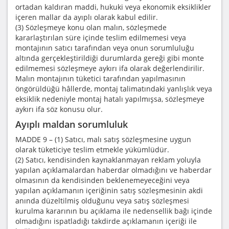
ortadan kaldıran maddi, hukuki veya ekonomik eksiklikler
içeren mallar da ayıplı olarak kabul edilir.
(3) Sözleşmeye konu olan malın, sözleşmede
kararlaştırılan süre içinde teslim edilmemesi veya
montajının satıcı tarafından veya onun sorumluluğu
altında gerçekleştirildiği durumlarda gereği gibi monte
edilmemesi sözleşmeye aykırı ifa olarak değerlendirilir.
Malın montajının tüketici tarafından yapılmasının
öngörüldüğü hâllerde, montaj talimatındaki yanlışlık veya
eksiklik nedeniyle montaj hatalı yapılmışsa, sözleşmeye
aykırı ifa söz konusu olur.
Ayıplı maldan sorumluluk
MADDE 9 – (1) Satıcı, malı satış sözleşmesine uygun
olarak tüketiciye teslim etmekle yükümlüdür.
(2) Satıcı, kendisinden kaynaklanmayan reklam yoluyla
yapılan açıklamalardan haberdar olmadığını ve haberdar
olmasının da kendisinden beklenemeyeceğini veya
yapılan açıklamanın içeriğinin satış sözleşmesinin akdi
anında düzeltilmiş olduğunu veya satış sözleşmesi
kurulma kararının bu açıklama ile nedensellik bağı içinde
olmadığını ispatladığı takdirde açıklamanın içeriği ile