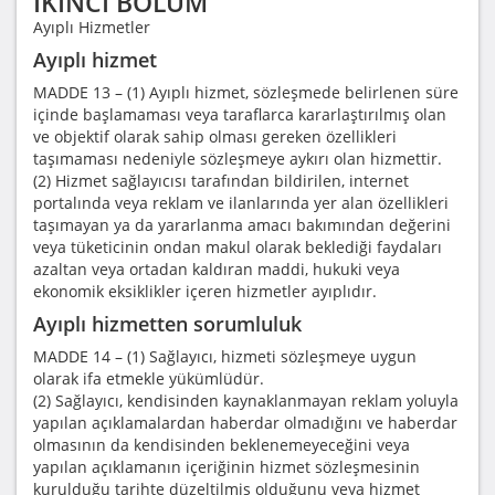
İKİNCİ BÖLÜM
Ayıplı Hizmetler
Ayıplı hizmet
MADDE 13 – (1) Ayıplı hizmet, sözleşmede belirlenen süre
içinde başlamaması veya taraflarca kararlaştırılmış olan
ve objektif olarak sahip olması gereken özellikleri
taşımaması nedeniyle sözleşmeye aykırı olan hizmettir.
(2) Hizmet sağlayıcısı tarafından bildirilen, internet
portalında veya reklam ve ilanlarında yer alan özellikleri
taşımayan ya da yararlanma amacı bakımından değerini
veya tüketicinin ondan makul olarak beklediği faydaları
azaltan veya ortadan kaldıran maddi, hukuki veya
ekonomik eksiklikler içeren hizmetler ayıplıdır.
Ayıplı hizmetten sorumluluk
MADDE 14 – (1) Sağlayıcı, hizmeti sözleşmeye uygun
olarak ifa etmekle yükümlüdür.
(2) Sağlayıcı, kendisinden kaynaklanmayan reklam yoluyla
yapılan açıklamalardan haberdar olmadığını ve haberdar
olmasının da kendisinden beklenemeyeceğini veya
yapılan açıklamanın içeriğinin hizmet sözleşmesinin
kurulduğu tarihte düzeltilmiş olduğunu veya hizmet