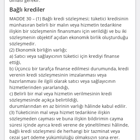
olması gerekir.
Bağlı krediler
MADDE 30 – (1) Bağlı kredi sözleşmesi; tüketici kredisinin
münhasıran belirli bir malın veya hizmetin tedarikine
ilişkin bir sözleşmenin finansmanı için verildiği ve bu iki
sözleşmenin objektif açıdan ekonomik birlik oluşturduğu
sözleşmedir.
(2) Ekonomik birliğin varlığı;
a) Satıcı veya sağlayıcının tüketici için krediyi finanse
ettiği,
b) Üçüncü bir tarafça finanse edilmesi durumunda, kredi
verenin kredi sözleşmesinin imzalanması veya
hazırlanması ile ilgili olarak satıcı veya sağlayıcının
hizmetlerinden yararlandığı,
c) Belirli bir mal veya hizmetin verilmesinin kredi
sözleşmesinde açıkça belirtildiği,
durumlarından en az birinin varlığı hâlinde kabul edilir.
(3) Tüketicinin mal veya hizmet tedarikine ilişkin
sözleşmeden cayması ve buna ilişkin bildirimin cayma
süresi içinde ayrıca kredi verene de yöneltilmesi hâlinde,
bağlı kredi sözleşmesi de herhangi bir tazminat veya
cezai şart ödeme yükümlülüğü olmaksızın sona erer.