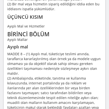
(2) Bir mal veya hizmetin sipariş edildiğini iddia eden bu
iddiasını ispatla yükümlüdür.
ÜÇÜNCÜ KISIM
Ayıplı Mal ve Hizmetler
BİRİNCİ BÖLÜM
Ayıplı Mallar
Ayıplı mal
MADDE 8 – (1) Ayıplı mal, tüketiciye teslimi anında,
taraflarca kararlaştırılmış olan örnek ya da modele uygun
olmaması ya da objektif olarak sahip olması gereken
özellikleri taşımaması nedeniyle sözleşmeye aykırı olan
maldır.
(2) Ambalajında, etiketinde, tanıtma ve kullanma
kılavuzunda, internet portalında ya da reklam ve
ilanlarında yer alan özelliklerinden bir veya birden
fazlasını taşımayan; satıcı tarafından bildirilen veya
teknik düzenlemesinde tespit edilen niteliğe aykırı olan;
muadili olan malların kullanım amacını karşılamayan,
tüketicinin makul olarak beklediği faydaları azaltan veya