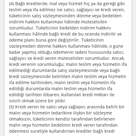
(4) Bağlı kredilerde, mal veya hizmet hiç ya da gereği gibi
teslim veya ifa edilmez ise satıcı, sağlayıcı ve kredi veren,
tüketicinin satış sözleşmesinden dönme veya bedelden
indirim hakkını kullanması hâlinde müteselsilen
sorumludur. Tüketicinin bedelden indirim hakkını
kullanması hâlinde bağlı kredi de bu oranda indirilir ve
ödeme planı buna göre değiştirilir. Tüketicinin
sözleşmeden dönme hakkını kullanması hâlinde, o güne
kadar yapmış olduğu ödemenin iadesi hususunda satıcı,
sağlayıcı ve kredi veren müteselsilen sorumludur. Ancak,
kredi verenin sorumluluğu; malın teslim veya hizmetin ifa
edilmediği durumlarda satış sözleşmesinde veya bağlı
kredi sözleşmesinde belirtilen malın teslim veya hizmetin
ifa edilme tarihinden, malın teslim veya hizmetin ifa
edildiği durumlarda malın teslim veya hizmetin ifa
edildiği tarihten itibaren, kullanılan kredi miktarı ile
sınırlı olmak üzere bir yıldır.
(5) Kredi veren ile satıcı veya sağlayıcı arasında belirli bir
malın veya hizmetin tedarikine ilişkin bir sözleşme
olmaksızın, tüketicinin kendisi tarafından belirlenen
malın veya hizmetin bedelinin kredi veren tarafından
ödenmesi suretiyle kullandırılan krediler bağlı kredi