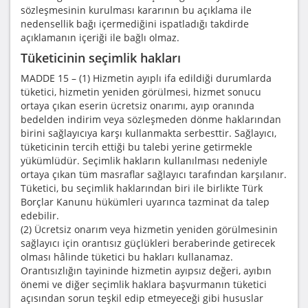
sözleşmesinin kurulması kararının bu açıklama ile
nedensellik bağı içermediğini ispatladığı takdirde
açıklamanın içeriği ile bağlı olmaz.
Tüketicinin seçimlik hakları
MADDE 15 – (1) Hizmetin ayıplı ifa edildiği durumlarda
tüketici, hizmetin yeniden görülmesi, hizmet sonucu
ortaya çıkan eserin ücretsiz onarımı, ayıp oranında
bedelden indirim veya sözleşmeden dönme haklarından
birini sağlayıcıya karşı kullanmakta serbesttir. Sağlayıcı,
tüketicinin tercih ettiği bu talebi yerine getirmekle
yükümlüdür. Seçimlik hakların kullanılması nedeniyle
ortaya çıkan tüm masraflar sağlayıcı tarafından karşılanır.
Tüketici, bu seçimlik haklarından biri ile birlikte Türk
Borçlar Kanunu hükümleri uyarınca tazminat da talep
edebilir.
(2) Ücretsiz onarım veya hizmetin yeniden görülmesinin
sağlayıcı için orantısız güçlükleri beraberinde getirecek
olması hâlinde tüketici bu hakları kullanamaz.
Orantısızlığın tayininde hizmetin ayıpsız değeri, ayıbın
önemi ve diğer seçimlik haklara başvurmanın tüketici
açısından sorun teşkil edip etmeyeceği gibi hususlar