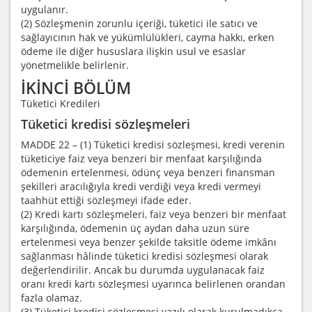
uygulanır.
(2) Sözleşmenin zorunlu içeriği, tüketici ile satıcı ve
sağlayıcının hak ve yükümlülükleri, cayma hakkı, erken
ödeme ile diğer hususlara ilişkin usul ve esaslar
yönetmelikle belirlenir.
İKİNCİ BÖLÜM
Tüketici Kredileri
Tüketici kredisi sözleşmeleri
MADDE 22 – (1) Tüketici kredisi sözleşmesi, kredi verenin
tüketiciye faiz veya benzeri bir menfaat karşılığında
ödemenin ertelenmesi, ödünç veya benzeri finansman
şekilleri aracılığıyla kredi verdiği veya kredi vermeyi
taahhüt ettiği sözleşmeyi ifade eder.
(2) Kredi kartı sözleşmeleri, faiz veya benzeri bir menfaat
karşılığında, ödemenin üç aydan daha uzun süre
ertelenmesi veya benzer şekilde taksitle ödeme imkânı
sağlanması hâlinde tüketici kredisi sözleşmesi olarak
değerlendirilir. Ancak bu durumda uygulanacak faiz
oranı kredi kartı sözleşmesi uyarınca belirlenen orandan
fazla olamaz.
(3) Tüketici kredisi sözleşmesi yazılı olarak kurulmadıkça