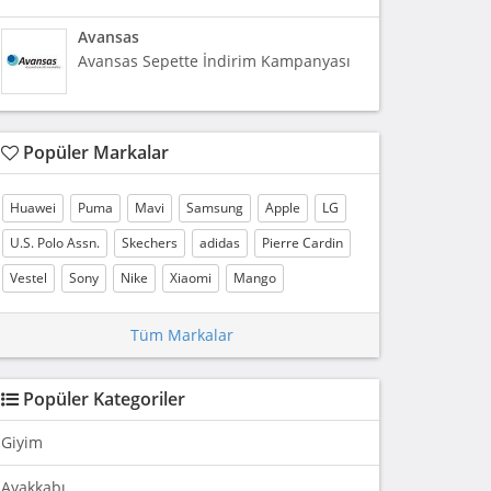
Avansas
Avansas Sepette İndirim Kampanyası
Popüler Markalar
Huawei
Puma
Mavi
Samsung
Apple
LG
U.S. Polo Assn.
Skechers
adidas
Pierre Cardin
Vestel
Sony
Nike
Xiaomi
Mango
Tüm Markalar
Popüler Kategoriler
Giyim
Ayakkabı