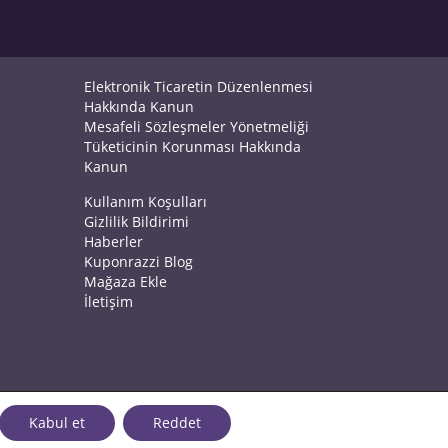
Elektronik Ticaretin Düzenlenmesi
Hakkında Kanun
Mesafeli Sözleşmeler Yönetmeliği
Tüketicinin Korunması Hakkında
Kanun
Kullanım Koşulları
Gizlilik Bildirimi
Haberler
Kuponrazzi Blog
Mağaza Ekle
İletişim
Kabul et
Reddet