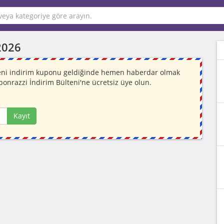
2026
 Yeni indirim kuponu geldiğinde hemen haberdar olmak
ponrazzi İndirim Bülteni'ne ücretsiz üye olun.
Kayıt