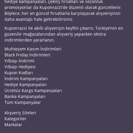
hediye kampanyaları, çekiliş fırsatları ve sezonluk
promosyonlar da Kuponrazzi’de düzenli olarak güncellenir.
Böylece, her an güncel fırsatlarla karşılaşarak alışverişinizi
daha avantajlı hale getirebilirsiniz.
Kuponrazzi ile akıllı alışverişin keyfini çıkarın, Türkiye’nin en
güvenilir mağazalarından alışveriş yaparken ekstra
indirimlerden yararlanın.
Muhteşem Kasım İndirimleri
Black Friday İndirimleri
Yılbaşı İndirimi
Yılbaşı Hediyesi
Kupon Kodları
İndirim Kampanyaları
Hediye Kampanyaları
Ücretsiz Kargo Kampanyaları
Banka Kampanyaları
Tüm Kampanyalar
Alışveriş Siteleri
Kategoriler
Markalar