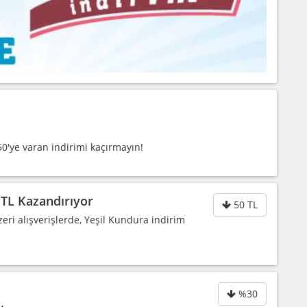
0'ye varan indirimi kaçırmayın!
 TL Kazandırıyor
50 TL
eri alışverişlerde, Yeşil Kundura indirim
%30