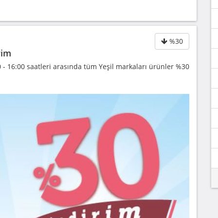
%30
rim
- 16:00 saatleri arasında tüm Yeşil markaları ürünler %30