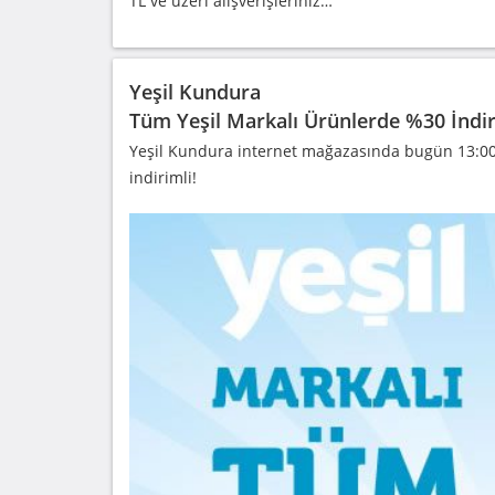
TL ve üzeri alışverişleriniz…
Yeşil Kundura
Tüm Yeşil Markalı Ürünlerde %30 İndi
Yeşil Kundura internet mağazasında bugün 13:00 
indirimli!