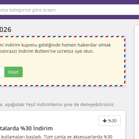
2026
 Yeni indirim kuponu geldiğinde hemen haberdar olmak
ponrazzi İndirim Bülteni'ne ücretsiz üye olun.
Kayıt
r, aşağıdaki Yeşil indirimlerini yine de deneyebilirsiniz.
%30
talarda %30 İndirim
 kutlamaları başladı. Tüm çanta ve aksesuarlarda %30