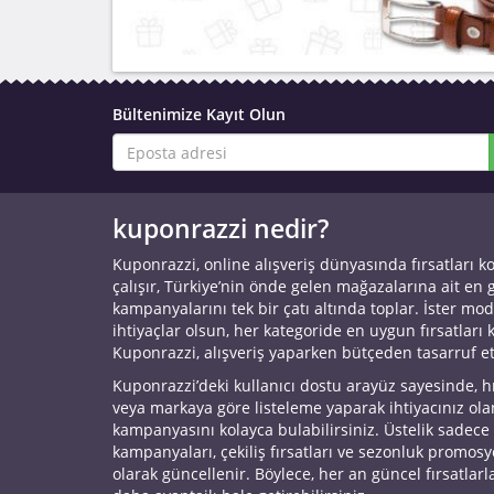
Bültenimize Kayıt Olun
kuponrazzi nedir?
Kuponrazzi, online alışveriş dünyasında fırsatları k
çalışır, Türkiye’nin önde gelen mağazalarına ait en
kampanyalarını tek bir çatı altında toplar. İster mod
ihtiyaçlar olsun, her kategoride en uygun fırsatları 
Kuponrazzi, alışveriş yaparken bütçeden tasarruf e
Kuponrazzi’deki kullanıcı dostu arayüz sayesinde, h
veya markaya göre listeleme yaparak ihtiyacınız ol
kampanyasını kolayca bulabilirsiniz. Üstelik sadece
kampanyaları, çekiliş fırsatları ve sezonluk promos
olarak güncellenir. Böylece, her an güncel fırsatlarla