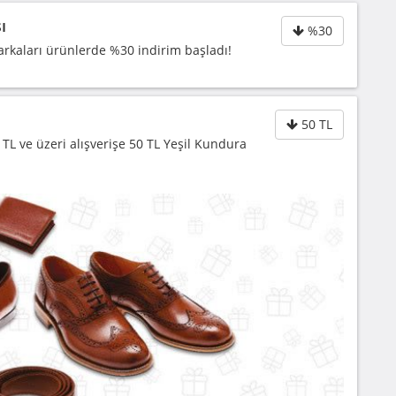
ı
%30
rkaları ürünlerde %30 indirim başladı!
50 TL
L ve üzeri alışverişe 50 TL Yeşil Kundura