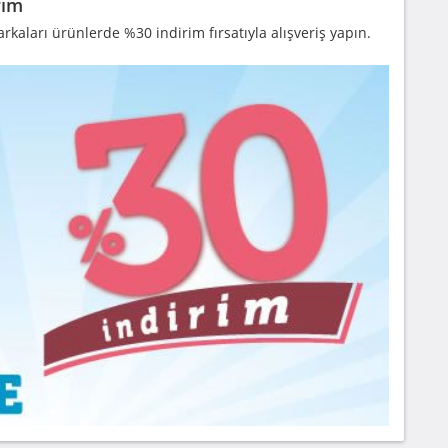
rim
aları ürünlerde %30 indirim fırsatıyla alışveriş yapın.