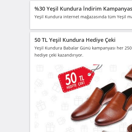
%30 Yeşil Kundura İndirim Kampanyas
Yeşil Kundura internet mağazasında tüm Yeşil ma
50 TL Yeşil Kundura Hediye Çeki
Yeşil Kundura Babalar Günü kampanyası her 250 T
hediye çeki kazandırıyor.