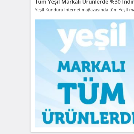
Tüm Yeşil Markalı Ürünlerde %30 İndi
Yeşil Kundura internet mağazasında tüm Yeşil mark