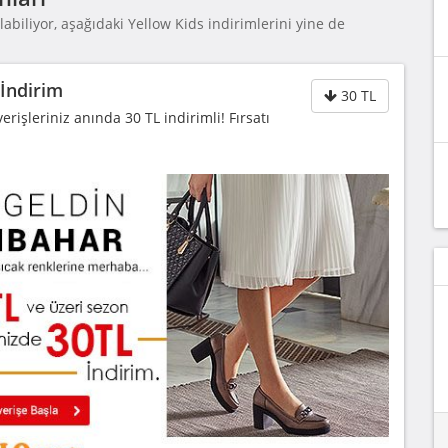
abiliyor, aşağıdaki Yellow Kids indirimlerini yine de
 İndirim
30 TL
rişleriniz anında 30 TL indirimli! Fırsatı