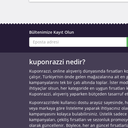
Bültenimize Kayıt Olun
kuponrazzi nedir?
Kuponrazzi, online alışveriş dünyasında fırsatları k
çalışır, Türkiye’nin önde gelen mağazalarına ait en
kampanyalarını tek bir çatı altında toplar. İster mod
ihtiyaçlar olsun, her kategoride en uygun fırsatları 
Kuponrazzi, alışveriş yaparken bütçeden tasarruf e
Kuponrazzi’deki kullanıcı dostu arayüz sayesinde, h
veya markaya göre listeleme yaparak ihtiyacınız ol
kampanyasını kolayca bulabilirsiniz. Üstelik sadece
kampanyaları, çekiliş fırsatları ve sezonluk promos
olarak güncellenir. Böylece, her an güncel fırsatlarla