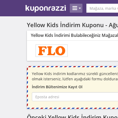
Yellow Kids İndirim Kuponu -
Ağ
Yellow Kids İndirimi Bulabileceğiniz Mağaza
Yellow Kids indirim kodlarımız sürekli güncelle
olmak isterseniz, lütfen aşağıdaki formu doldura
İndirim Bültenimize Kayıt Ol
Önceki Yellow Kids İndirim Kupo