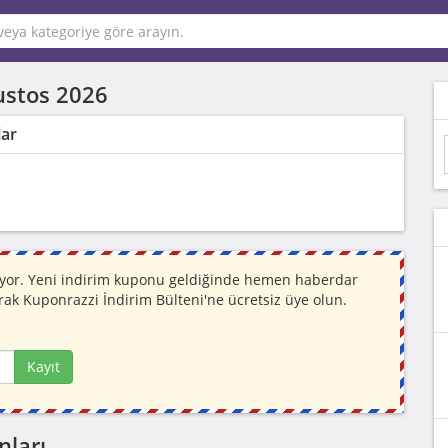
ustos 2026
lar
niyor. Yeni indirim kuponu geldiğinde hemen haberdar
rak Kuponrazzi İndirim Bülteni'ne ücretsiz üye olun.
Kayıt
nları