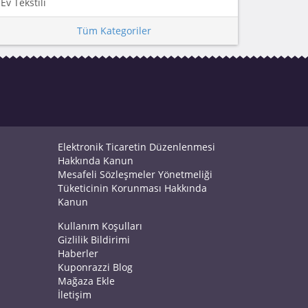
Ev Tekstili
Tüm Kategoriler
Elektronik Ticaretin Düzenlenmesi
Hakkında Kanun
Mesafeli Sözleşmeler Yönetmeliği
Tüketicinin Korunması Hakkında
Kanun
Kullanım Koşulları
Gizlilik Bildirimi
Haberler
Kuponrazzi Blog
Mağaza Ekle
İletişim