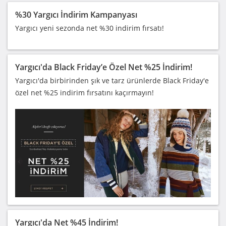
%30 Yargıcı İndirim Kampanyası
Yargıcı yeni sezonda net %30 indirim fırsatı!
Yargıcı'da Black Friday’e Özel Net %25 İndirim!
Yargıcı'da birbirinden şık ve tarz ürünlerde Black Friday'e
özel net %25 indirim fırsatını kaçırmayın!
Yargıcı'da Net %45 İndirim!