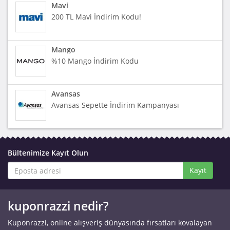
Mavi
200 TL Mavi İndirim Kodu!
Mango
%10 Mango İndirim Kodu
Avansas
Avansas Sepette İndirim Kampanyası
Bültenimize Kayıt Olun
Kayıt
kuponrazzi nedir?
Kuponrazzi, online alışveriş dünyasında fırsatları kovalayan