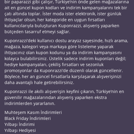
bir paparazzi gibi çalışır, Türkiye’nin önde gelen mağazalarına
ait en güncel kupon kodları ve indirim kampanyalarını tek bir
çatı altında toplar. İster moda ister elektronik, ister günlük
ihtiyaçlar olsun, her kategoride en uygun fırsatları
kullanıcılarıyla buluşturan Kuponrazzi, alışveriş yaparken
bütçeden tasarruf etmeyi sağlar.
Kuponrazzi’deki kullanıcı dostu arayüz sayesinde, hızlı arama,
mağaza, kategori veya markaya göre listeleme yaparak
ihtiyacınız olan kupon kodunu ya da indirim kampanyasını
kolayca bulabilirsiniz. Üstelik sadece indirim kuponları değil;
hediye kampanyaları, çekiliş fırsatları ve sezonluk
promosyonlar da Kuponrazzi’de düzenli olarak güncellenir.
Böylece, her an güncel fırsatlarla karşılaşarak alışverişinizi
daha avantajlı hale getirebilirsiniz.
Kuponrazzi ile akıllı alışverişin keyfini çıkarın, Türkiye’nin en
güvenilir mağazalarından alışveriş yaparken ekstra
indirimlerden yararlanın.
Muhteşem Kasım İndirimleri
Black Friday İndirimleri
Yılbaşı İndirimi
Yılbaşı Hediyesi