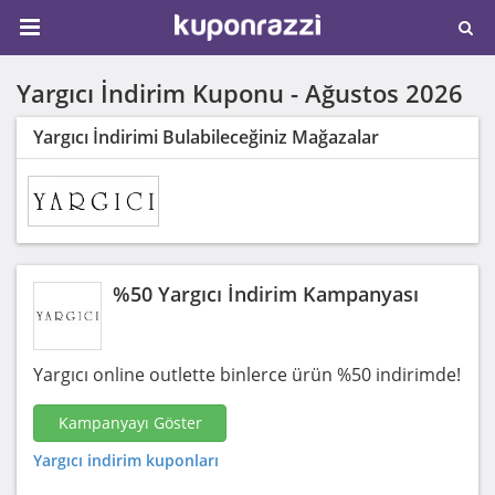
Yargıcı İndirim Kuponu -
Ağustos 2026
Yargıcı İndirimi Bulabileceğiniz Mağazalar
%50 Yargıcı İndirim Kampanyası
Yargıcı online outlette binlerce ürün %50 indirimde!
Kampanyayı Göster
Yargıcı indirim kuponları