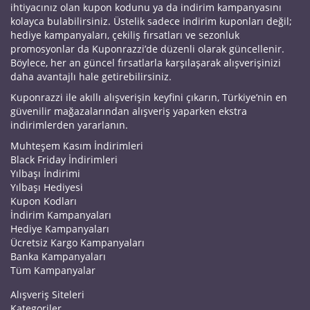
ihtiyacınız olan kupon kodunu ya da indirim kampanyasını
kolayca bulabilirsiniz. Üstelik sadece indirim kuponları değil;
hediye kampanyaları, çekiliş fırsatları ve sezonluk
promosyonlar da Kuponrazzi’de düzenli olarak güncellenir.
Böylece, her an güncel fırsatlarla karşılaşarak alışverişinizi
daha avantajlı hale getirebilirsiniz.
Kuponrazzi ile akıllı alışverişin keyfini çıkarın, Türkiye’nin en
güvenilir mağazalarından alışveriş yaparken ekstra
indirimlerden yararlanın.
Muhteşem Kasım İndirimleri
Black Friday İndirimleri
Yılbaşı İndirimi
Yılbaşı Hediyesi
Kupon Kodları
İndirim Kampanyaları
Hediye Kampanyaları
Ücretsiz Kargo Kampanyaları
Banka Kampanyaları
Tüm Kampanyalar
Alışveriş Siteleri
Kategoriler