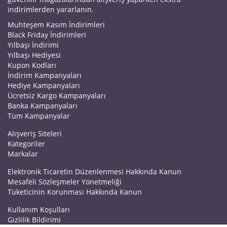
indirimlerden yararlanın.
Muhteşem Kasım İndirimleri
Black Friday İndirimleri
Yılbaşı İndirimi
Yılbaşı Hediyesi
Kupon Kodları
İndirim Kampanyaları
Hediye Kampanyaları
Ücretsiz Kargo Kampanyaları
Banka Kampanyaları
Tüm Kampanyalar
Alışveriş Siteleri
Kategoriler
Markalar
Elektronik Ticaretin Düzenlenmesi Hakkında Kanun
Mesafeli Sözleşmeler Yönetmeliği
Tüketicinin Korunması Hakkında Kanun
Kullanım Koşulları
Gizlilik Bildirimi