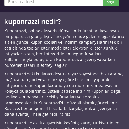
Kayıt
kuponrazzi nedir?
Kuponrazzi, online alışveriş dünyasında fırsatları kovalayan
bir paparazzi gibi çalışır, Türkiye’nin önde gelen mağazalarına
ait en güncel kupon kodları ve indirim kampanyalarını tek bir
çatı altında toplar. İster moda ister elektronik, ister günlük
ihtiyaçlar olsun, her kategoride en uygun fırsatları
kullanıcılarıyla buluşturan Kuponrazzi, alışveriş yaparken
bütçeden tasarruf etmeyi sağlar.
Kuponrazzi’deki kullanıcı dostu arayüz sayesinde, hızlı arama,
mağaza, kategori veya markaya göre listeleme yaparak
ihtiyacınız olan kupon kodunu ya da indirim kampanyasını
kolayca bulabilirsiniz. Üstelik sadece indirim kuponları değil;
hediye kampanyaları, çekiliş fırsatları ve sezonluk
promosyonlar da Kuponrazzi’de düzenli olarak güncellenir.
Böylece, her an güncel fırsatlarla karşılaşarak alışverişinizi
daha avantajlı hale getirebilirsiniz.
Kuponrazzi ile akıllı alışverişin keyfini çıkarın, Türkiye’nin en
güvenilir mağazalarından alışveriş yaparken ekstra