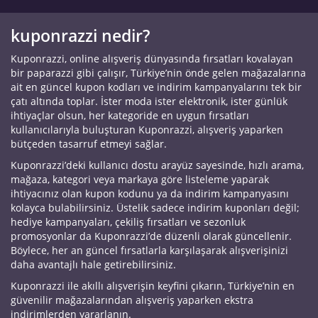
kuponrazzi nedir?
Kuponrazzi, online alışveriş dünyasında fırsatları kovalayan
bir paparazzi gibi çalışır, Türkiye’nin önde gelen mağazalarına
ait en güncel kupon kodları ve indirim kampanyalarını tek bir
çatı altında toplar. İster moda ister elektronik, ister günlük
ihtiyaçlar olsun, her kategoride en uygun fırsatları
kullanıcılarıyla buluşturan Kuponrazzi, alışveriş yaparken
bütçeden tasarruf etmeyi sağlar.
Kuponrazzi’deki kullanıcı dostu arayüz sayesinde, hızlı arama,
mağaza, kategori veya markaya göre listeleme yaparak
ihtiyacınız olan kupon kodunu ya da indirim kampanyasını
kolayca bulabilirsiniz. Üstelik sadece indirim kuponları değil;
hediye kampanyaları, çekiliş fırsatları ve sezonluk
promosyonlar da Kuponrazzi’de düzenli olarak güncellenir.
Böylece, her an güncel fırsatlarla karşılaşarak alışverişinizi
daha avantajlı hale getirebilirsiniz.
Kuponrazzi ile akıllı alışverişin keyfini çıkarın, Türkiye’nin en
güvenilir mağazalarından alışveriş yaparken ekstra
indirimlerden yararlanın.