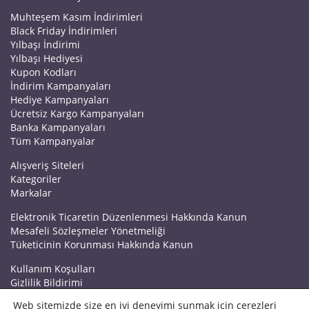
Muhteşem Kasım İndirimleri
Black Friday İndirimleri
Yılbaşı İndirimi
Yılbaşı Hediyesi
Kupon Kodları
İndirim Kampanyaları
Hediye Kampanyaları
Ücretsiz Kargo Kampanyaları
Banka Kampanyaları
Tüm Kampanyalar
Alışveriş Siteleri
Kategoriler
Markalar
Elektronik Ticaretin Düzenlenmesi Hakkında Kanun
Mesafeli Sözleşmeler Yönetmeliği
Tüketicinin Korunması Hakkında Kanun
Kullanım Koşulları
Gizlilik Bildirimi
Haberler
Web sitemizde size en iyi deneyimi sunmak için çerezleri