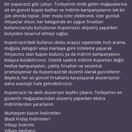
bir paparazzi gibi çalışır, Türkiye’nin önde gelen mağazalarına
ait en güncel kupon kodları ve indirim kampanyalarını tek bir
çatı altında toplar. İster moda ister elektronik, ister günlük
ihtiyaçlar olsun, her kategoride en uygun fırsatları
kullanıcılarıyla buluşturan Kuponrazzi, alışveriş yaparken
bütçeden tasarruf etmeyi sağlar.
Kuponrazzi’deki kullanıcı dostu arayüz sayesinde, hızlı arama,
mağaza, kategori veya markaya göre listeleme yaparak
ihtiyacınız olan kupon kodunu ya da indirim kampanyasını
kolayca bulabilirsiniz. Üstelik sadece indirim kuponları değil;
hediye kampanyaları, çekiliş fırsatları ve sezonluk
promosyonlar da Kuponrazzi’de düzenli olarak güncellenir.
Böylece, her an güncel fırsatlarla karşılaşarak alışverişinizi
daha avantajlı hale getirebilirsiniz.
Kuponrazzi ile akıllı alışverişin keyfini çıkarın, Türkiye’nin en
güvenilir mağazalarından alışveriş yaparken ekstra
indirimlerden yararlanın.
Muhteşem Kasım İndirimleri
Black Friday İndirimleri
Yılbaşı İndirimi
Yılbaşı Hediyesi