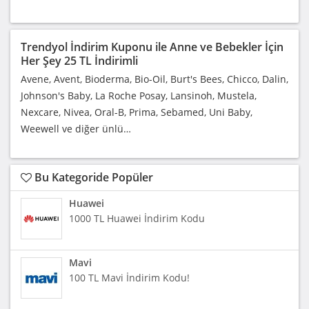
Trendyol İndirim Kuponu ile Anne ve Bebekler İçin
Her Şey 25 TL İndirimli
Avene, Avent, Bioderma, Bio-Oil, Burt's Bees, Chicco, Dalin,
Johnson's Baby, La Roche Posay, Lansinoh, Mustela,
Nexcare, Nivea, Oral-B, Prima, Sebamed, Uni Baby,
Weewell ve diğer ünlü…
Bu Kategoride Popüler
Huawei
1000 TL Huawei İndirim Kodu
Mavi
100 TL Mavi İndirim Kodu!