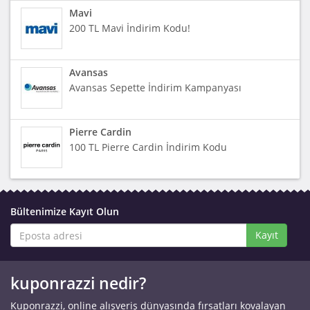
Mavi
200 TL Mavi İndirim Kodu!
Avansas
Avansas Sepette İndirim Kampanyası
Pierre Cardin
100 TL Pierre Cardin İndirim Kodu
Bültenimize Kayıt Olun
Kayıt
kuponrazzi nedir?
Kuponrazzi, online alışveriş dünyasında fırsatları kovalayan