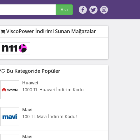
Ara
ViscoPower İndirimi Sunan Mağazalar
Bu Kategoride Popüler
Huawei
1000 TL Huawei İndirim Kodu
Mavi
100 TL Mavi İndirim Kodu!
Mavi