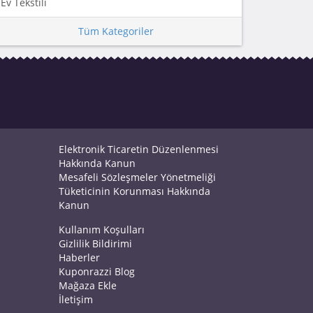
Ev Tekstili
Tüm Kategoriler
Elektronik Ticaretin Düzenlenmesi
Hakkında Kanun
Mesafeli Sözleşmeler Yönetmeliği
Tüketicinin Korunması Hakkında
Kanun
Kullanım Koşulları
Gizlilik Bildirimi
Haberler
Kuponrazzi Blog
Mağaza Ekle
İletişim