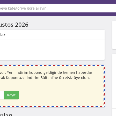
ustos 2026
lar
niyor. Yeni indirim kuponu geldiğinde hemen haberdar
rak Kuponrazzi İndirim Bülteni'ne ücretsiz üye olun.
Kayıt
nları