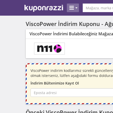
ViscoPower İndirim Kuponu -
Ağ
ViscoPower İndirimi Bulabileceğiniz Mağaza
ViscoPower indirim kodlarımız sürekli güncelle
olmak isterseniz, lütfen aşağıdaki formu doldura
İndirim Bültenimize Kayıt Ol
Önceki ViscoPower İndirim Kupo