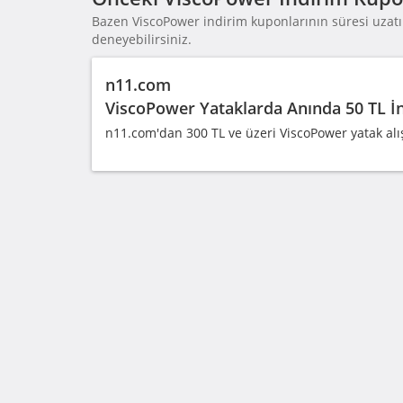
Bazen ViscoPower indirim kuponlarının süresi uzatıl
deneyebilirsiniz.
n11.com
ViscoPower Yataklarda Anında 50 TL İ
n11.com'dan 300 TL ve üzeri ViscoPower yatak alış