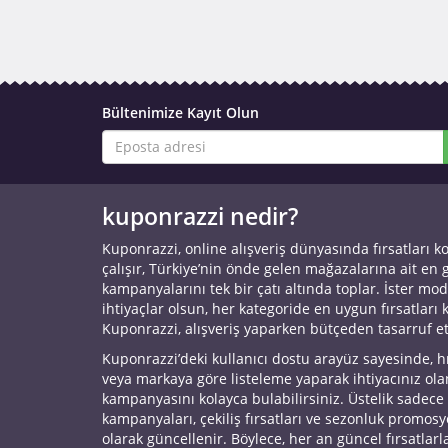
Bültenimize Kayıt Olun
kuponrazzi nedir?
Kuponrazzi, online alışveriş dünyasında fırsatları k
çalışır, Türkiye’nin önde gelen mağazalarına ait en
kampanyalarını tek bir çatı altında toplar. İster mod
ihtiyaçlar olsun, her kategoride en uygun fırsatları 
Kuponrazzi, alışveriş yaparken bütçeden tasarruf e
Kuponrazzi’deki kullanıcı dostu arayüz sayesinde, h
veya markaya göre listeleme yaparak ihtiyacınız ol
kampanyasını kolayca bulabilirsiniz. Üstelik sadece
kampanyaları, çekiliş fırsatları ve sezonluk promos
olarak güncellenir. Böylece, her an güncel fırsatlarla