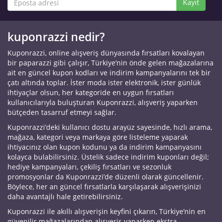
Kayıt
kuponrazzi nedir?
Kuponrazzi, online alışveriş dünyasında fırsatları kovalayan
bir paparazzi gibi çalışır, Türkiye’nin önde gelen mağazalarına
ait en güncel kupon kodları ve indirim kampanyalarını tek bir
çatı altında toplar. İster moda ister elektronik, ister günlük
ihtiyaçlar olsun, her kategoride en uygun fırsatları
kullanıcılarıyla buluşturan Kuponrazzi, alışveriş yaparken
bütçeden tasarruf etmeyi sağlar.
Kuponrazzi’deki kullanıcı dostu arayüz sayesinde, hızlı arama,
mağaza, kategori veya markaya göre listeleme yaparak
ihtiyacınız olan kupon kodunu ya da indirim kampanyasını
kolayca bulabilirsiniz. Üstelik sadece indirim kuponları değil;
hediye kampanyaları, çekiliş fırsatları ve sezonluk
promosyonlar da Kuponrazzi’de düzenli olarak güncellenir.
Böylece, her an güncel fırsatlarla karşılaşarak alışverişinizi
daha avantajlı hale getirebilirsiniz.
Kuponrazzi ile akıllı alışverişin keyfini çıkarın, Türkiye’nin en
güvenilir mağazalarından alışveriş yaparken ekstra