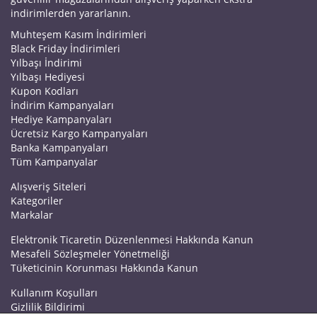
indirimlerden yararlanın.
Muhteşem Kasım İndirimleri
Black Friday İndirimleri
Yılbaşı İndirimi
Yılbaşı Hediyesi
Kupon Kodları
İndirim Kampanyaları
Hediye Kampanyaları
Ücretsiz Kargo Kampanyaları
Banka Kampanyaları
Tüm Kampanyalar
Alışveriş Siteleri
Kategoriler
Markalar
Elektronik Ticaretin Düzenlenmesi Hakkında Kanun
Mesafeli Sözleşmeler Yönetmeliği
Tüketicinin Korunması Hakkında Kanun
Kullanım Koşulları
Gizlilik Bildirimi