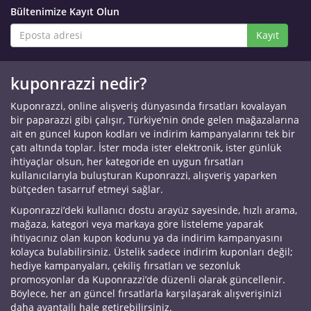
Bültenimize Kayıt Olun
Kayıt
kuponrazzi nedir?
Kuponrazzi, online alışveriş dünyasında fırsatları kovalayan
bir paparazzi gibi çalışır, Türkiye’nin önde gelen mağazalarına
ait en güncel kupon kodları ve indirim kampanyalarını tek bir
çatı altında toplar. İster moda ister elektronik, ister günlük
ihtiyaçlar olsun, her kategoride en uygun fırsatları
kullanıcılarıyla buluşturan Kuponrazzi, alışveriş yaparken
bütçeden tasarruf etmeyi sağlar.
Kuponrazzi’deki kullanıcı dostu arayüz sayesinde, hızlı arama,
mağaza, kategori veya markaya göre listeleme yaparak
ihtiyacınız olan kupon kodunu ya da indirim kampanyasını
kolayca bulabilirsiniz. Üstelik sadece indirim kuponları değil;
hediye kampanyaları, çekiliş fırsatları ve sezonluk
promosyonlar da Kuponrazzi’de düzenli olarak güncellenir.
Böylece, her an güncel fırsatlarla karşılaşarak alışverişinizi
daha avantajlı hale getirebilirsiniz.