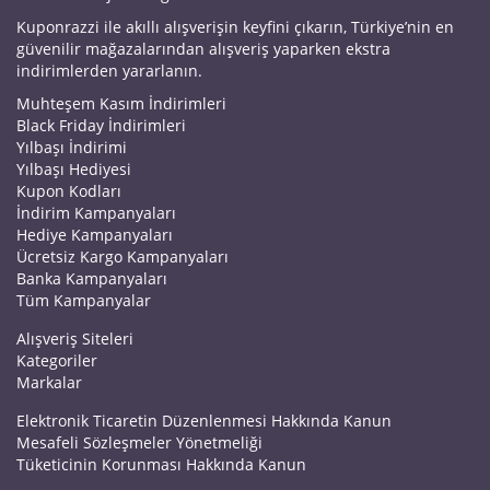
Kuponrazzi ile akıllı alışverişin keyfini çıkarın, Türkiye’nin en
güvenilir mağazalarından alışveriş yaparken ekstra
indirimlerden yararlanın.
Muhteşem Kasım İndirimleri
Black Friday İndirimleri
Yılbaşı İndirimi
Yılbaşı Hediyesi
Kupon Kodları
İndirim Kampanyaları
Hediye Kampanyaları
Ücretsiz Kargo Kampanyaları
Banka Kampanyaları
Tüm Kampanyalar
Alışveriş Siteleri
Kategoriler
Markalar
Elektronik Ticaretin Düzenlenmesi Hakkında Kanun
Mesafeli Sözleşmeler Yönetmeliği
Tüketicinin Korunması Hakkında Kanun