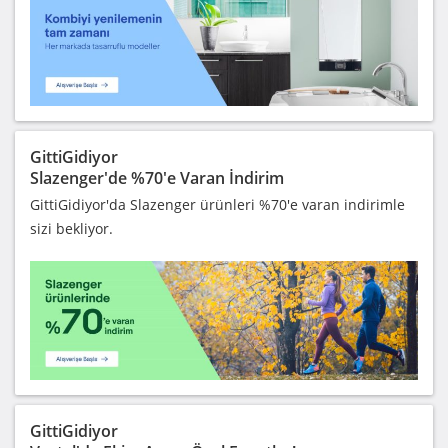
GittiGidiyor
Slazenger'de %70'e Varan İndirim
GittiGidiyor'da Slazenger ürünleri %70'e varan indirimle
sizi bekliyor.
GittiGidiyor