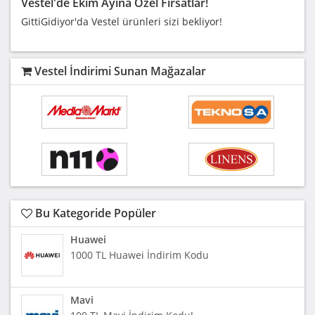
Vestel'de Ekim Ayına Özel Fırsatlar!
GittiGidiyor'da Vestel ürünleri sizi bekliyor!
Vestel İndirimi Sunan Mağazalar
Bu Kategoride Popüler
Huawei
1000 TL Huawei İndirim Kodu
Mavi