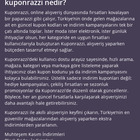
kuponrazzi nedir?
Kuponrazzi, online alışveriş dünyasında fırsatları kovalayan
bir paparazzi gibi çalışır, Türkiye’nin önde gelen mağazalarına
ait en güncel kupon kodları ve indirim kampanyalarını tek bir
çatı altında toplar. İster moda ister elektronik, ister günlük
ihtiyaçlar olsun, her kategoride en uygun fırsatları
kullanıcılarıyla buluşturan Kuponrazzi, alışveriş yaparken
bütçeden tasarruf etmeyi sağlar.
Kuponrazzi’deki kullanıcı dostu arayüz sayesinde, hızlı arama,
mağaza, kategori veya markaya göre listeleme yaparak
ihtiyacınız olan kupon kodunu ya da indirim kampanyasını
kolayca bulabilirsiniz. Üstelik sadece indirim kuponları değil;
hediye kampanyaları, çekiliş fırsatları ve sezonluk
promosyonlar da Kuponrazzi’de düzenli olarak güncellenir.
Böylece, her an güncel fırsatlarla karşılaşarak alışverişinizi
daha avantajlı hale getirebilirsiniz.
Kuponrazzi ile akıllı alışverişin keyfini çıkarın, Türkiye’nin en
güvenilir mağazalarından alışveriş yaparken ekstra
indirimlerden yararlanın.
Muhteşem Kasım İndirimleri