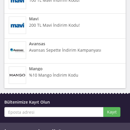
100 TL Mavi İndirim Kodu!
Mavi
200 TL Mavi İndirim Kodu!
Avansas
Avansas Sepette İndirim Kampanyası
Mango
%10 Mango İndirim Kodu
Bültenimize Kayıt Olun
Kayıt