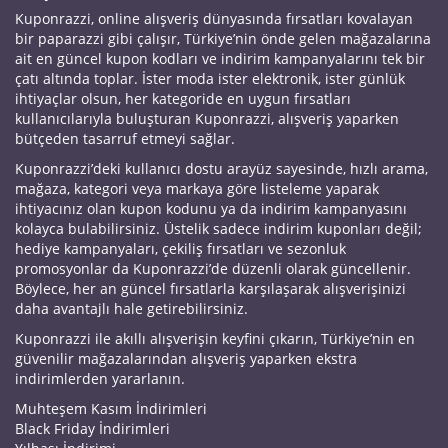
Kuponrazzi, online alışveriş dünyasında fırsatları kovalayan
bir paparazzi gibi çalışır, Türkiye’nin önde gelen mağazalarına
ait en güncel kupon kodları ve indirim kampanyalarını tek bir
çatı altında toplar. İster moda ister elektronik, ister günlük
ihtiyaçlar olsun, her kategoride en uygun fırsatları
kullanıcılarıyla buluşturan Kuponrazzi, alışveriş yaparken
bütçeden tasarruf etmeyi sağlar.
Kuponrazzi’deki kullanıcı dostu arayüz sayesinde, hızlı arama,
mağaza, kategori veya markaya göre listeleme yaparak
ihtiyacınız olan kupon kodunu ya da indirim kampanyasını
kolayca bulabilirsiniz. Üstelik sadece indirim kuponları değil;
hediye kampanyaları, çekiliş fırsatları ve sezonluk
promosyonlar da Kuponrazzi’de düzenli olarak güncellenir.
Böylece, her an güncel fırsatlarla karşılaşarak alışverişinizi
daha avantajlı hale getirebilirsiniz.
Kuponrazzi ile akıllı alışverişin keyfini çıkarın, Türkiye’nin en
güvenilir mağazalarından alışveriş yaparken ekstra
indirimlerden yararlanın.
Muhteşem Kasım İndirimleri
Black Friday İndirimleri