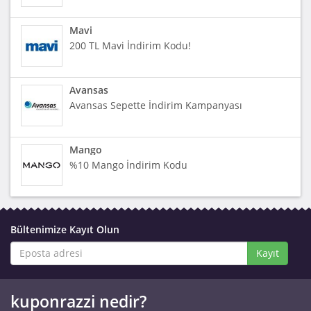
Mavi
200 TL Mavi İndirim Kodu!
Avansas
Avansas Sepette İndirim Kampanyası
Mango
%10 Mango İndirim Kodu
Bültenimize Kayıt Olun
Kayıt
kuponrazzi nedir?