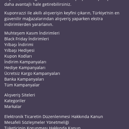
daha avantajlı hale getirebilirsiniz.
Kuponrazzi ile akıllı alışverişin keyfini çıkarın, Türkiye’nin en
güvenilir mağazalarından alışveriş yaparken ekstra
indirimlerden yararlanın.
Muhteşem Kasım İndirimleri
Black Friday İndirimleri
Yılbaşı İndirimi
Yılbaşı Hediyesi
Kupon Kodları
İndirim Kampanyaları
Hediye Kampanyaları
Ücretsiz Kargo Kampanyaları
Banka Kampanyaları
Tüm Kampanyalar
Alışveriş Siteleri
Kategoriler
Markalar
Elektronik Ticaretin Düzenlenmesi Hakkında Kanun
Mesafeli Sözleşmeler Yönetmeliği
Tüketicinin Korunması Hakkında Kanun