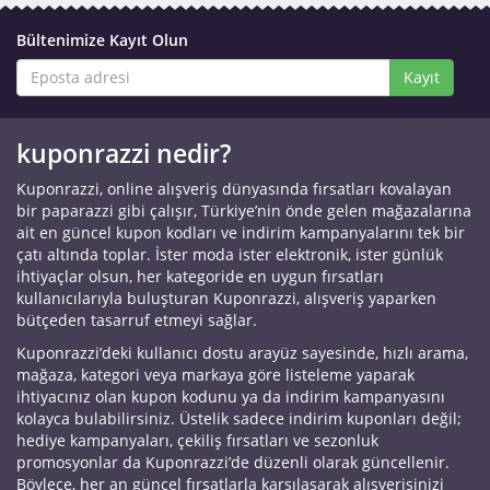
Bültenimize Kayıt Olun
Kayıt
kuponrazzi nedir?
Kuponrazzi, online alışveriş dünyasında fırsatları kovalayan
bir paparazzi gibi çalışır, Türkiye’nin önde gelen mağazalarına
ait en güncel kupon kodları ve indirim kampanyalarını tek bir
çatı altında toplar. İster moda ister elektronik, ister günlük
ihtiyaçlar olsun, her kategoride en uygun fırsatları
kullanıcılarıyla buluşturan Kuponrazzi, alışveriş yaparken
bütçeden tasarruf etmeyi sağlar.
Kuponrazzi’deki kullanıcı dostu arayüz sayesinde, hızlı arama,
mağaza, kategori veya markaya göre listeleme yaparak
ihtiyacınız olan kupon kodunu ya da indirim kampanyasını
kolayca bulabilirsiniz. Üstelik sadece indirim kuponları değil;
hediye kampanyaları, çekiliş fırsatları ve sezonluk
promosyonlar da Kuponrazzi’de düzenli olarak güncellenir.
Böylece, her an güncel fırsatlarla karşılaşarak alışverişinizi