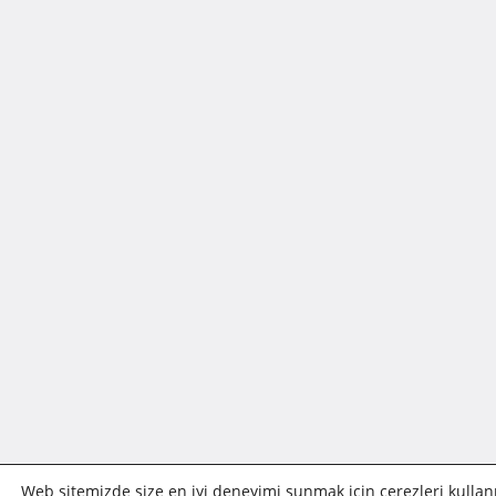
Web sitemizde size en iyi deneyimi sunmak için çerezleri kullan