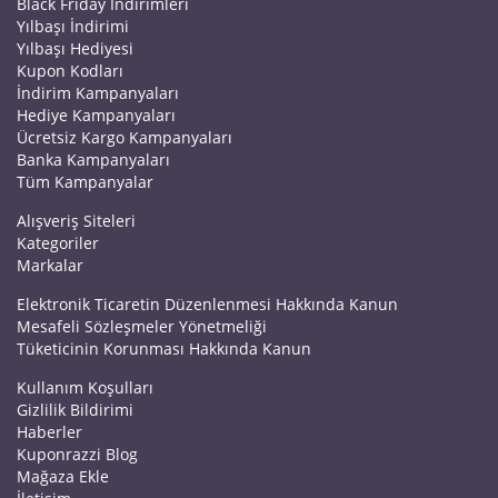
Black Friday İndirimleri
Yılbaşı İndirimi
Yılbaşı Hediyesi
Kupon Kodları
İndirim Kampanyaları
Hediye Kampanyaları
Ücretsiz Kargo Kampanyaları
Banka Kampanyaları
Tüm Kampanyalar
Alışveriş Siteleri
Kategoriler
Markalar
Elektronik Ticaretin Düzenlenmesi Hakkında Kanun
Mesafeli Sözleşmeler Yönetmeliği
Tüketicinin Korunması Hakkında Kanun
Kullanım Koşulları
Gizlilik Bildirimi
Haberler
Kuponrazzi Blog
Mağaza Ekle