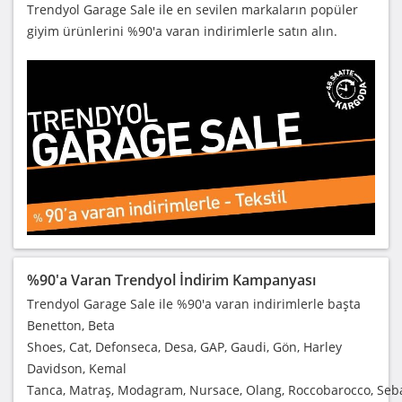
Trendyol Garage Sale ile en sevilen markaların popüler
giyim ürünlerini %90'a varan indirimlerle satın alın.
%90'a Varan Trendyol İndirim Kampanyası
Trendyol Garage Sale ile %90'a varan indirimlerle başta
Benetton, Beta
Shoes, Cat, Defonseca, Desa, GAP, Gaudi, Gön, Harley
Davidson, Kemal
Tanca, Matraş, Modagram, Nursace, Olang, Roccobarocco, Seba