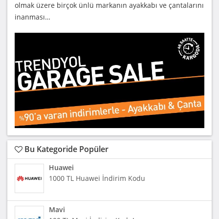
olmak üzere birçok ünlü markanın ayakkabı ve çantalarını
inanması…
Bu Kategoride Popüler
Huawei
1000 TL Huawei İndirim Kodu
Mavi