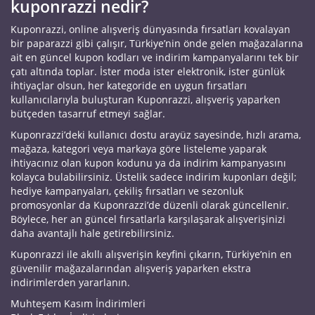
kuponrazzi nedir?
Kuponrazzi, online alışveriş dünyasında fırsatları kovalayan
bir paparazzi gibi çalışır, Türkiye’nin önde gelen mağazalarına
ait en güncel kupon kodları ve indirim kampanyalarını tek bir
çatı altında toplar. İster moda ister elektronik, ister günlük
ihtiyaçlar olsun, her kategoride en uygun fırsatları
kullanıcılarıyla buluşturan Kuponrazzi, alışveriş yaparken
bütçeden tasarruf etmeyi sağlar.
Kuponrazzi’deki kullanıcı dostu arayüz sayesinde, hızlı arama,
mağaza, kategori veya markaya göre listeleme yaparak
ihtiyacınız olan kupon kodunu ya da indirim kampanyasını
kolayca bulabilirsiniz. Üstelik sadece indirim kuponları değil;
hediye kampanyaları, çekiliş fırsatları ve sezonluk
promosyonlar da Kuponrazzi’de düzenli olarak güncellenir.
Böylece, her an güncel fırsatlarla karşılaşarak alışverişinizi
daha avantajlı hale getirebilirsiniz.
Kuponrazzi ile akıllı alışverişin keyfini çıkarın, Türkiye’nin en
güvenilir mağazalarından alışveriş yaparken ekstra
indirimlerden yararlanın.
Muhteşem Kasım İndirimleri