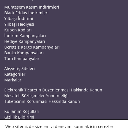
Muhteşem Kasım İndirimleri
Black Friday İndirimleri
Yılbaşı İndirimi
Yılbaşı Hediyesi
Kupon Kodları
İndirim Kampanyaları
Hediye Kampanyaları
Ücretsiz Kargo Kampanyaları
Banka Kampanyaları
Tüm Kampanyalar
Alışveriş Siteleri
Kategoriler
Markalar
Elektronik Ticaretin Düzenlenmesi Hakkında Kanun
Mesafeli Sözleşmeler Yönetmeliği
Tüketicinin Korunması Hakkında Kanun
Kullanım Koşulları
Gizlilik Bildirimi
Haberler
Web sitemizde size en iyi deneyimi sunmak için çerezleri