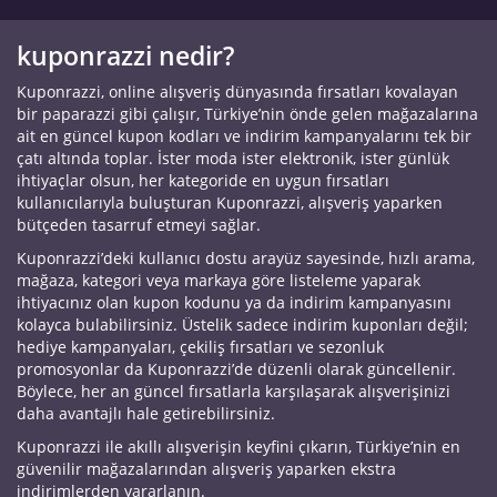
kuponrazzi nedir?
Kuponrazzi, online alışveriş dünyasında fırsatları kovalayan
bir paparazzi gibi çalışır, Türkiye’nin önde gelen mağazalarına
ait en güncel kupon kodları ve indirim kampanyalarını tek bir
çatı altında toplar. İster moda ister elektronik, ister günlük
ihtiyaçlar olsun, her kategoride en uygun fırsatları
kullanıcılarıyla buluşturan Kuponrazzi, alışveriş yaparken
bütçeden tasarruf etmeyi sağlar.
Kuponrazzi’deki kullanıcı dostu arayüz sayesinde, hızlı arama,
mağaza, kategori veya markaya göre listeleme yaparak
ihtiyacınız olan kupon kodunu ya da indirim kampanyasını
kolayca bulabilirsiniz. Üstelik sadece indirim kuponları değil;
hediye kampanyaları, çekiliş fırsatları ve sezonluk
promosyonlar da Kuponrazzi’de düzenli olarak güncellenir.
Böylece, her an güncel fırsatlarla karşılaşarak alışverişinizi
daha avantajlı hale getirebilirsiniz.
Kuponrazzi ile akıllı alışverişin keyfini çıkarın, Türkiye’nin en
güvenilir mağazalarından alışveriş yaparken ekstra
indirimlerden yararlanın.