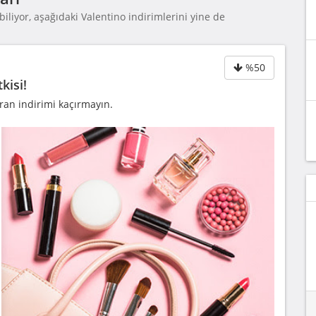
iliyor, aşağıdaki Valentino indirimlerini yine de
%50
kisi!
ran indirimi kaçırmayın.