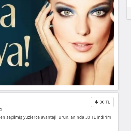
30 TL
tı
den seçilmiş yüzlerce avantajlı ürün, anında 30 TL indirim