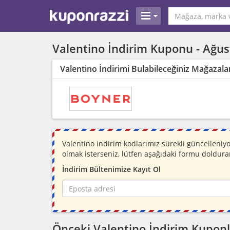
Valentino İndirim Kuponu -
Ağus
Valentino İndirimi Bulabileceğiniz Mağazala
Valentino indirim kodlarımız sürekli güncelleni
olmak isterseniz, lütfen aşağıdaki formu doldura
İndirim Bültenimize Kayıt Ol
Önceki Valentino İndirim Kuponl