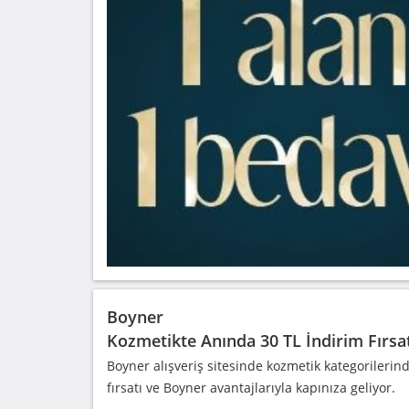
Boyner
Kozmetikte Anında 30 TL İndirim Fırsa
Boyner alışveriş sitesinde kozmetik kategorilerin
fırsatı ve Boyner avantajlarıyla kapınıza geliyor.