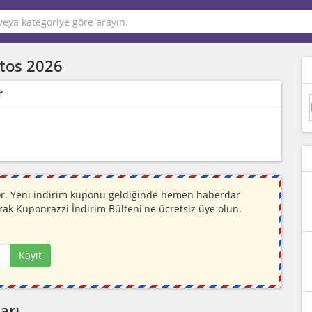
tos 2026
r
yor. Yeni indirim kuponu geldiğinde hemen haberdar
rak Kuponrazzi İndirim Bülteni'ne ücretsiz üye olun.
Kayıt
arı