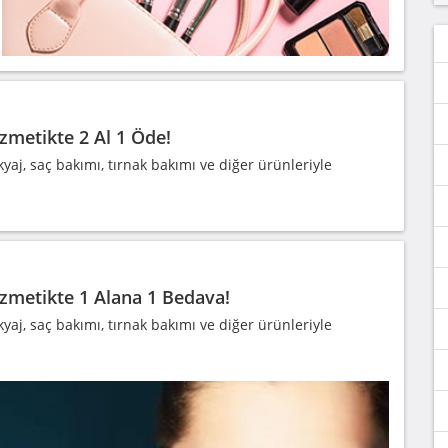
zmetikte 2 Al 1 Öde!
aj, saç bakımı, tırnak bakımı ve diğer ürünleriyle
ozmetikte 1 Alana 1 Bedava!
aj, saç bakımı, tırnak bakımı ve diğer ürünleriyle