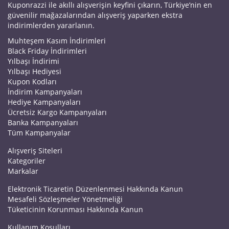
Kuponrazzi ile akıllı alışverişin keyfini çıkarın, Türkiye’nin en
güvenilir mağazalarından alışveriş yaparken ekstra
indirimlerden yararlanın.
Muhteşem Kasım İndirimleri
Black Friday İndirimleri
Yılbaşı İndirimi
Yılbaşı Hediyesi
Kupon Kodları
İndirim Kampanyaları
Hediye Kampanyaları
Ücretsiz Kargo Kampanyaları
Banka Kampanyaları
Tüm Kampanyalar
Alışveriş Siteleri
Kategoriler
Markalar
Elektronik Ticaretin Düzenlenmesi Hakkında Kanun
Mesafeli Sözleşmeler Yönetmeliği
Tüketicinin Korunması Hakkında Kanun
Kullanım Koşulları