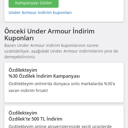
Kampanyayı Göster
Under Armour indirim kuponları
Önceki Under Armour İndirim
Kuponları
Bazen Under Armour indirim kuponlarının süresi
uzatılabiliyor, aşağıdaki Under Armour indirimlerini yine de
deneyebilirsiniz.
Özdilekteyim
%30 Özdilek İndirim Kampanyası
Özdilekteyim online'da dünyaca ünlü markalarda %30'a
varan indirim fırsatı!
Özdilekteyim
Özdilek'te 500 TL İndirim
Özdilekteyim online alışverişlerinizde seçili ürünlerde