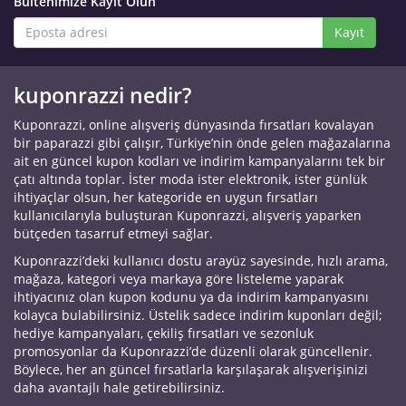
Bültenimize Kayıt Olun
Kayıt
kuponrazzi nedir?
Kuponrazzi, online alışveriş dünyasında fırsatları kovalayan
bir paparazzi gibi çalışır, Türkiye’nin önde gelen mağazalarına
ait en güncel kupon kodları ve indirim kampanyalarını tek bir
çatı altında toplar. İster moda ister elektronik, ister günlük
ihtiyaçlar olsun, her kategoride en uygun fırsatları
kullanıcılarıyla buluşturan Kuponrazzi, alışveriş yaparken
bütçeden tasarruf etmeyi sağlar.
Kuponrazzi’deki kullanıcı dostu arayüz sayesinde, hızlı arama,
mağaza, kategori veya markaya göre listeleme yaparak
ihtiyacınız olan kupon kodunu ya da indirim kampanyasını
kolayca bulabilirsiniz. Üstelik sadece indirim kuponları değil;
hediye kampanyaları, çekiliş fırsatları ve sezonluk
promosyonlar da Kuponrazzi’de düzenli olarak güncellenir.
Böylece, her an güncel fırsatlarla karşılaşarak alışverişinizi
daha avantajlı hale getirebilirsiniz.