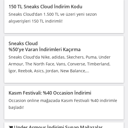
150 TL Sneaks Cloud İndirim Kodu
Sneaks Cloud’dan 1.500 TL ve üzeri yeni sezon
alışverişleri 150 TL indirimli!
Sneaks Cloud
%50'ye Varan İndirimleri Kaçırma
Sneaks Cloud'da Nike, adidas, Skechers, Puma, Under
Armour, The North Face, Vans, Converse, Timberland,
İgor, Reebok, Asics, Jordan, New Balance,…
Kasım Festivali: %40 Occasion İndirimi
Occasion online mağazada Kasım Festivali %40 indirimle
başladı!
Under Armour İndirimi Sunan Mağazalar