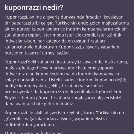
kuponrazzi nedir?
Kuponrazzi, online alışveriş dünyasında fırsatları kovalayan
bir paparazzi gibi çalışır, Türkiye’nin önde gelen mağazalarına
ait en güncel kupon kodları ve indirim kampanyalarını tek bir
çatı altında toplar. İster moda ister elektronik, ister günlük
ihtiyaçlar olsun, her kategoride en uygun fırsatları
kullanıcılarıyla buluşturan Kuponrazzi, alışveriş yaparken
bütçeden tasarruf etmeyi sağlar.
Kuponrazzi’deki kullanıcı dostu arayüz sayesinde, hızlı arama,
mağaza, kategori veya markaya göre listeleme yaparak
ihtiyacınız olan kupon kodunu ya da indirim kampanyasını
kolayca bulabilirsiniz. Üstelik sadece indirim kuponları değil;
hediye kampanyaları, çekiliş fırsatları ve sezonluk
promosyonlar da Kuponrazzi’de düzenli olarak güncellenir.
Böylece, her an güncel fırsatlarla karşılaşarak alışverişinizi
daha avantajlı hale getirebilirsiniz.
Kuponrazzi ile akıllı alışverişin keyfini çıkarın, Türkiye’nin en
güvenilir mağazalarından alışveriş yaparken ekstra
indirimlerden yararlanın.
Muhteşem Kasım İndirimleri