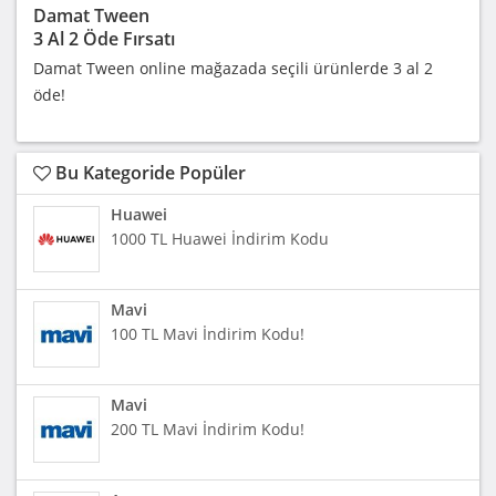
Damat Tween
3 Al 2 Öde Fırsatı
Damat Tween online mağazada seçili ürünlerde 3 al 2
öde!
Bu Kategoride Popüler
Huawei
1000 TL Huawei İndirim Kodu
Mavi
100 TL Mavi İndirim Kodu!
Mavi
200 TL Mavi İndirim Kodu!