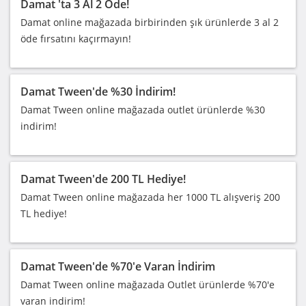
Damat 'ta 3 Al 2 Öde!
Damat online mağazada birbirinden şık ürünlerde 3 al 2
öde fırsatını kaçırmayın!
Damat Tween'de %30 İndirim!
Damat Tween online mağazada outlet ürünlerde %30
indirim!
Damat Tween'de 200 TL Hediye!
Damat Tween online mağazada her 1000 TL alışveriş 200
TL hediye!
Damat Tween'de %70'e Varan İndirim
Damat Tween online mağazada Outlet ürünlerde %70'e
varan indirim!