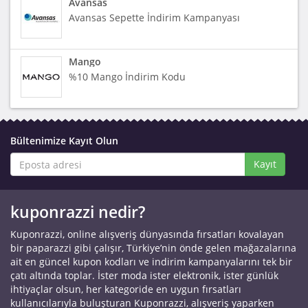
Avansas
Avansas Sepette İndirim Kampanyası
Mango
%10 Mango İndirim Kodu
Bültenimize Kayıt Olun
Kayıt
kuponrazzi nedir?
Kuponrazzi, online alışveriş dünyasında fırsatları kovalayan
bir paparazzi gibi çalışır, Türkiye’nin önde gelen mağazalarına
ait en güncel kupon kodları ve indirim kampanyalarını tek bir
çatı altında toplar. İster moda ister elektronik, ister günlük
ihtiyaçlar olsun, her kategoride en uygun fırsatları
kullanıcılarıyla buluşturan Kuponrazzi, alışveriş yaparken