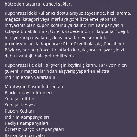
bütçeden tasarruf etmeyi sağlar.
Kuponrazzi’deki kullanıcı dostu arayüz sayesinde, hızlı arama,
mağaza, kategori veya markaya göre listeleme yaparak
ihtiyacınız olan kupon kodunu ya da indirim kampanyasını
kolayca bulabilirsiniz. Üstelik sadece indirim kuponları değil;
hediye kampanyaları, çekiliş fırsatları ve sezonluk
promosyonlar da Kuponrazzi’de düzenli olarak güncellenir.
Böylece, her an güncel fırsatlarla karşılaşarak alışverişinizi
daha avantajlı hale getirebilirsiniz.
Kuponrazzi ile akıllı alışverişin keyfini çıkarın, Türkiye’nin en
güvenilir mağazalarından alışveriş yaparken ekstra
indirimlerden yararlanın.
Muhteşem Kasım İndirimleri
Black Friday İndirimleri
Yılbaşı İndirimi
Yılbaşı Hediyesi
Kupon Kodları
İndirim Kampanyaları
Hediye Kampanyaları
Ücretsiz Kargo Kampanyaları
Banka Kampanyaları