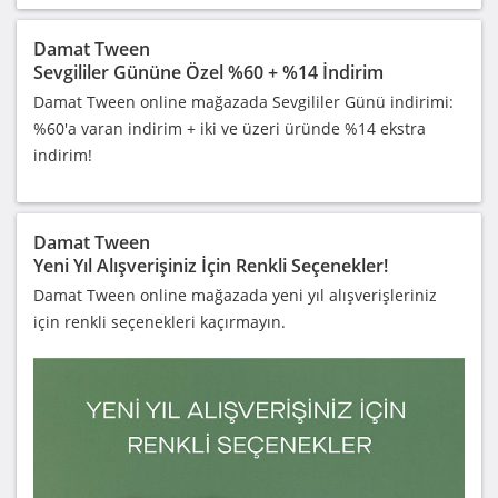
Damat Tween
Sevgililer Gününe Özel %60 + %14 İndirim
Damat Tween online mağazada Sevgililer Günü indirimi:
%60'a varan indirim + iki ve üzeri üründe %14 ekstra
indirim!
Damat Tween
Yeni Yıl Alışverişiniz İçin Renkli Seçenekler!
Damat Tween online mağazada yeni yıl alışverişleriniz
için renkli seçenekleri kaçırmayın.