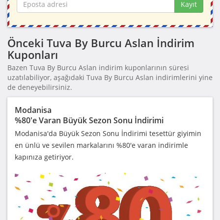
Kayıt
Önceki Tuva By Burcu Aslan İndirim
Kuponları
Bazen Tuva By Burcu Aslan indirim kuponlarının süresi
uzatılabiliyor, aşağıdaki Tuva By Burcu Aslan indirimlerini yine
de deneyebilirsiniz.
Modanisa
%80'e Varan Büyük Sezon Sonu İndirimi
Modanisa'da Büyük Sezon Sonu İndirimi tesettür giyimin
en ünlü ve sevilen markalarını %80'e varan indirimle
kapınıza getiriyor.