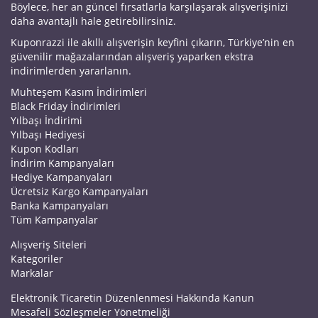
Böylece, her an güncel fırsatlarla karşılaşarak alışverişinizi
daha avantajlı hale getirebilirsiniz.
Kuponrazzi ile akıllı alışverişin keyfini çıkarın, Türkiye’nin en
güvenilir mağazalarından alışveriş yaparken ekstra
indirimlerden yararlanın.
Muhteşem Kasım İndirimleri
Black Friday İndirimleri
Yılbaşı İndirimi
Yılbaşı Hediyesi
Kupon Kodları
İndirim Kampanyaları
Hediye Kampanyaları
Ücretsiz Kargo Kampanyaları
Banka Kampanyaları
Tüm Kampanyalar
Alışveriş Siteleri
Kategoriler
Markalar
Elektronik Ticaretin Düzenlenmesi Hakkında Kanun
Mesafeli Sözleşmeler Yönetmeliği