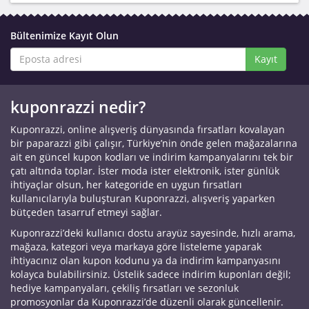
Bültenimize Kayıt Olun
Kayıt
kuponrazzi nedir?
Kuponrazzi, online alışveriş dünyasında fırsatları kovalayan
bir paparazzi gibi çalışır, Türkiye’nin önde gelen mağazalarına
ait en güncel kupon kodları ve indirim kampanyalarını tek bir
çatı altında toplar. İster moda ister elektronik, ister günlük
ihtiyaçlar olsun, her kategoride en uygun fırsatları
kullanıcılarıyla buluşturan Kuponrazzi, alışveriş yaparken
bütçeden tasarruf etmeyi sağlar.
Kuponrazzi’deki kullanıcı dostu arayüz sayesinde, hızlı arama,
mağaza, kategori veya markaya göre listeleme yaparak
ihtiyacınız olan kupon kodunu ya da indirim kampanyasını
kolayca bulabilirsiniz. Üstelik sadece indirim kuponları değil;
hediye kampanyaları, çekiliş fırsatları ve sezonluk
promosyonlar da Kuponrazzi’de düzenli olarak güncellenir.