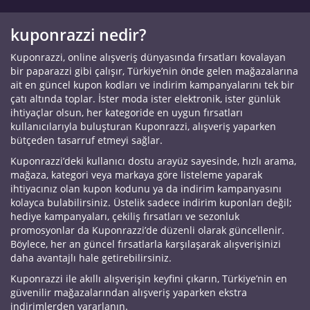
kuponrazzi nedir?
Kuponrazzi, online alışveriş dünyasında fırsatları kovalayan
bir paparazzi gibi çalışır, Türkiye’nin önde gelen mağazalarına
ait en güncel kupon kodları ve indirim kampanyalarını tek bir
çatı altında toplar. İster moda ister elektronik, ister günlük
ihtiyaçlar olsun, her kategoride en uygun fırsatları
kullanıcılarıyla buluşturan Kuponrazzi, alışveriş yaparken
bütçeden tasarruf etmeyi sağlar.
Kuponrazzi’deki kullanıcı dostu arayüz sayesinde, hızlı arama,
mağaza, kategori veya markaya göre listeleme yaparak
ihtiyacınız olan kupon kodunu ya da indirim kampanyasını
kolayca bulabilirsiniz. Üstelik sadece indirim kuponları değil;
hediye kampanyaları, çekiliş fırsatları ve sezonluk
promosyonlar da Kuponrazzi’de düzenli olarak güncellenir.
Böylece, her an güncel fırsatlarla karşılaşarak alışverişinizi
daha avantajlı hale getirebilirsiniz.
Kuponrazzi ile akıllı alışverişin keyfini çıkarın, Türkiye’nin en
güvenilir mağazalarından alışveriş yaparken ekstra
indirimlerden yararlanın.