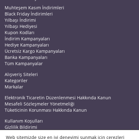
Muhteşem Kasım İndirimleri
Black Friday İndirimleri
Yılbaşı İndirimi
Yılbaşı Hediyesi
Kupon Kodları
İndirim Kampanyaları
Hediye Kampanyaları
Ücretsiz Kargo Kampanyaları
Banka Kampanyaları
Tüm Kampanyalar
Alışveriş Siteleri
Kategoriler
Markalar
Elektronik Ticaretin Düzenlenmesi Hakkında Kanun
Mesafeli Sözleşmeler Yönetmeliği
Tüketicinin Korunması Hakkında Kanun
Kullanım Koşulları
Gizlilik Bildirimi
Haberler
Web sitemizde size en iyi deneyimi sunmak için çerezleri