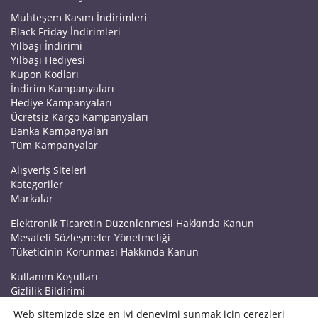
Muhteşem Kasım İndirimleri
Black Friday İndirimleri
Yılbaşı İndirimi
Yılbaşı Hediyesi
Kupon Kodları
İndirim Kampanyaları
Hediye Kampanyaları
Ücretsiz Kargo Kampanyaları
Banka Kampanyaları
Tüm Kampanyalar
Alışveriş Siteleri
Kategoriler
Markalar
Elektronik Ticaretin Düzenlenmesi Hakkında Kanun
Mesafeli Sözleşmeler Yönetmeliği
Tüketicinin Korunması Hakkında Kanun
Kullanım Koşulları
Gizlilik Bildirimi
Haberler
Web sitemizde size en iyi deneyimi sunmak için çerezleri