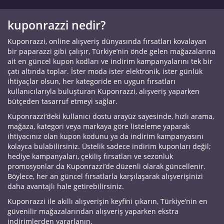
kuponrazzi nedir?
Kuponrazzi, online alışveriş dünyasında fırsatları kovalayan
bir paparazzi gibi çalışır, Türkiye’nin önde gelen mağazalarına
ait en güncel kupon kodları ve indirim kampanyalarını tek bir
çatı altında toplar. İster moda ister elektronik, ister günlük
ihtiyaçlar olsun, her kategoride en uygun fırsatları
kullanıcılarıyla buluşturan Kuponrazzi, alışveriş yaparken
bütçeden tasarruf etmeyi sağlar.
Kuponrazzi’deki kullanıcı dostu arayüz sayesinde, hızlı arama,
mağaza, kategori veya markaya göre listeleme yaparak
ihtiyacınız olan kupon kodunu ya da indirim kampanyasını
kolayca bulabilirsiniz. Üstelik sadece indirim kuponları değil;
hediye kampanyaları, çekiliş fırsatları ve sezonluk
promosyonlar da Kuponrazzi’de düzenli olarak güncellenir.
Böylece, her an güncel fırsatlarla karşılaşarak alışverişinizi
daha avantajlı hale getirebilirsiniz.
Kuponrazzi ile akıllı alışverişin keyfini çıkarın, Türkiye’nin en
güvenilir mağazalarından alışveriş yaparken ekstra
indirimlerden yararlanın.