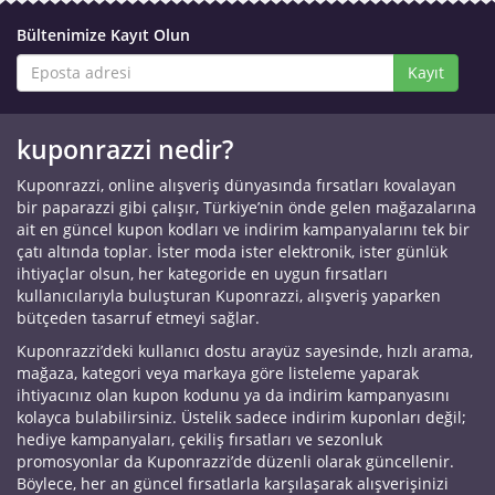
Bültenimize Kayıt Olun
Kayıt
kuponrazzi nedir?
Kuponrazzi, online alışveriş dünyasında fırsatları kovalayan
bir paparazzi gibi çalışır, Türkiye’nin önde gelen mağazalarına
ait en güncel kupon kodları ve indirim kampanyalarını tek bir
çatı altında toplar. İster moda ister elektronik, ister günlük
ihtiyaçlar olsun, her kategoride en uygun fırsatları
kullanıcılarıyla buluşturan Kuponrazzi, alışveriş yaparken
bütçeden tasarruf etmeyi sağlar.
Kuponrazzi’deki kullanıcı dostu arayüz sayesinde, hızlı arama,
mağaza, kategori veya markaya göre listeleme yaparak
ihtiyacınız olan kupon kodunu ya da indirim kampanyasını
kolayca bulabilirsiniz. Üstelik sadece indirim kuponları değil;
hediye kampanyaları, çekiliş fırsatları ve sezonluk
promosyonlar da Kuponrazzi’de düzenli olarak güncellenir.
Böylece, her an güncel fırsatlarla karşılaşarak alışverişinizi