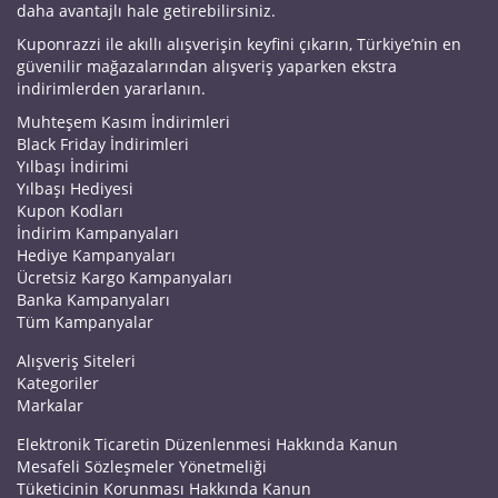
daha avantajlı hale getirebilirsiniz.
Kuponrazzi ile akıllı alışverişin keyfini çıkarın, Türkiye’nin en
güvenilir mağazalarından alışveriş yaparken ekstra
indirimlerden yararlanın.
Muhteşem Kasım İndirimleri
Black Friday İndirimleri
Yılbaşı İndirimi
Yılbaşı Hediyesi
Kupon Kodları
İndirim Kampanyaları
Hediye Kampanyaları
Ücretsiz Kargo Kampanyaları
Banka Kampanyaları
Tüm Kampanyalar
Alışveriş Siteleri
Kategoriler
Markalar
Elektronik Ticaretin Düzenlenmesi Hakkında Kanun
Mesafeli Sözleşmeler Yönetmeliği
Tüketicinin Korunması Hakkında Kanun