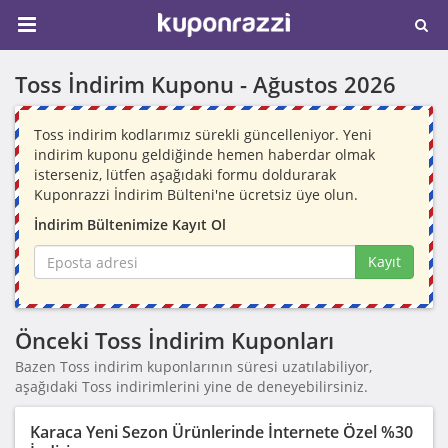
Toss İndirim Kuponu -
Ağustos 2026
Toss indirim kodlarımız sürekli güncelleniyor. Yeni
indirim kuponu geldiğinde hemen haberdar olmak
isterseniz, lütfen aşağıdaki formu doldurarak
Kuponrazzi İndirim Bülteni'ne ücretsiz üye olun.
İndirim Bültenimize Kayıt Ol
Kayıt
Önceki Toss İndirim Kuponları
Bazen Toss indirim kuponlarının süresi uzatılabiliyor,
aşağıdaki Toss indirimlerini yine de deneyebilirsiniz.
Karaca Yeni Sezon Ürünlerinde İnternete Özel %30