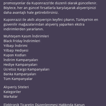
promosyonlar da Kuponrazzi’de düzenli olarak güncellenir.
Böylece, her an güncel fırsatlarla karşılaşarak alışverişinizi
daha avantajlı hale getirebilirsiniz.
Kuponrazzi ile akıllı alışverişin keyfini çıkarın, Türkiye’nin en
güvenilir mağazalarından alışveriş yaparken ekstra
indirimlerden yararlanın.
Muhteşem Kasım İndirimleri
Black Friday İndirimleri
Yılbaşı İndirimi
Yılbaşı Hediyesi
Kupon Kodları
İndirim Kampanyaları
Hediye Kampanyaları
Ücretsiz Kargo Kampanyaları
Banka Kampanyaları
Tüm Kampanyalar
Alışveriş Siteleri
Kategoriler
Markalar
Elektronik Ticaretin Düzenlenmesi Hakkında Kanun