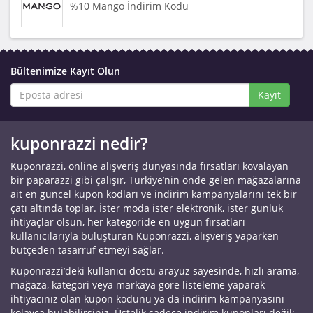
%10 Mango İndirim Kodu
Bültenimize Kayıt Olun
Kayıt
kuponrazzi nedir?
Kuponrazzi, online alışveriş dünyasında fırsatları kovalayan
bir paparazzi gibi çalışır, Türkiye’nin önde gelen mağazalarına
ait en güncel kupon kodları ve indirim kampanyalarını tek bir
çatı altında toplar. İster moda ister elektronik, ister günlük
ihtiyaçlar olsun, her kategoride en uygun fırsatları
kullanıcılarıyla buluşturan Kuponrazzi, alışveriş yaparken
bütçeden tasarruf etmeyi sağlar.
Kuponrazzi’deki kullanıcı dostu arayüz sayesinde, hızlı arama,
mağaza, kategori veya markaya göre listeleme yaparak
ihtiyacınız olan kupon kodunu ya da indirim kampanyasını
kolayca bulabilirsiniz. Üstelik sadece indirim kuponları değil;