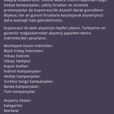
hediye kampanyaları, çekiliş fırsatları ve sezonluk
promosyonlar da Kuponrazzi’de düzenli olarak güncellenir.
Böylece, her an güncel fırsatlarla karşılaşarak alışverişinizi
daha avantajlı hale getirebilirsiniz.
Kuponrazzi ile akıllı alışverişin keyfini çıkarın, Türkiye’nin en
güvenilir mağazalarından alışveriş yaparken ekstra
indirimlerden yararlanın.
Muhteşem Kasım İndirimleri
Black Friday İndirimleri
Yılbaşı İndirimi
Yılbaşı Hediyesi
Kupon Kodları
İndirim Kampanyaları
Hediye Kampanyaları
Ücretsiz Kargo Kampanyaları
Banka Kampanyaları
Tüm Kampanyalar
Alışveriş Siteleri
Kategoriler
Markalar