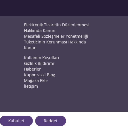
Elektronik Ticaretin Düzenlenmesi
Hakkında Kanun
Mesafeli Sözleşmeler Yönetmeliği
Tüketicinin Korunması Hakkında
Kanun
Kullanım Koşulları
Gizlilik Bildirimi
Haberler
Kuponrazzi Blog
Mağaza Ekle
İletişim
Kabul et
Reddet