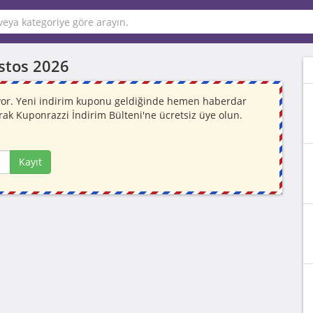
stos 2026
iyor. Yeni indirim kuponu geldiğinde hemen haberdar
rak Kuponrazzi İndirim Bülteni'ne ücretsiz üye olun.
Kayıt