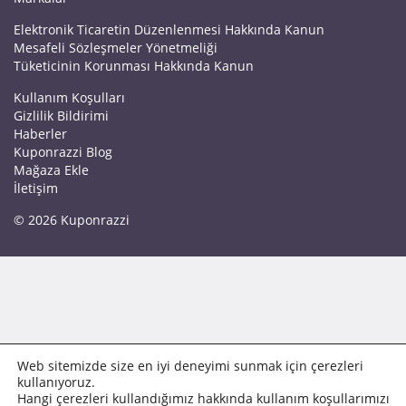
Elektronik Ticaretin Düzenlenmesi Hakkında Kanun
Mesafeli Sözleşmeler Yönetmeliği
Tüketicinin Korunması Hakkında Kanun
Kullanım Koşulları
Gizlilik Bildirimi
Haberler
Kuponrazzi Blog
Mağaza Ekle
İletişim
© 2026 Kuponrazzi
Web sitemizde size en iyi deneyimi sunmak için çerezleri
kullanıyoruz.
Hangi çerezleri kullandığımız hakkında kullanım koşullarımızı