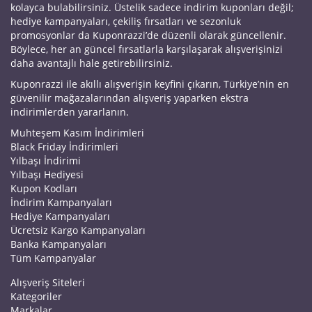
kolayca bulabilirsiniz. Üstelik sadece indirim kuponları değil;
hediye kampanyaları, çekiliş fırsatları ve sezonluk
promosyonlar da Kuponrazzi’de düzenli olarak güncellenir.
Böylece, her an güncel fırsatlarla karşılaşarak alışverişinizi
daha avantajlı hale getirebilirsiniz.
Kuponrazzi ile akıllı alışverişin keyfini çıkarın, Türkiye’nin en
güvenilir mağazalarından alışveriş yaparken ekstra
indirimlerden yararlanın.
Muhteşem Kasım İndirimleri
Black Friday İndirimleri
Yılbaşı İndirimi
Yılbaşı Hediyesi
Kupon Kodları
İndirim Kampanyaları
Hediye Kampanyaları
Ücretsiz Kargo Kampanyaları
Banka Kampanyaları
Tüm Kampanyalar
Alışveriş Siteleri
Kategoriler
Markalar