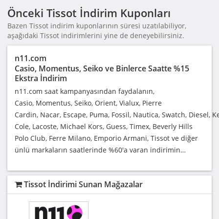
Önceki Tissot İndirim Kuponları
Bazen Tissot indirim kuponlarının süresi uzatılabiliyor,
aşağıdaki Tissot indirimlerini yine de deneyebilirsiniz.
n11.com
Casio, Momentus, Seiko ve Binlerce Saatte %15
Ekstra İndirim
n11.com saat kampanyasından faydalanın,
Casio, Momentus, Seiko, Orient, Vialux, Pierre
Cardin, Nacar, Escape, Puma, Fossil, Nautica, Swatch, Diesel, 
Cole, Lacoste, Michael Kors, Guess, Timex, Beverly Hills
Polo Club, Ferre Milano, Emporio Armani, Tissot ve diğer
ünlü markaların saatlerinde %60'a varan indirimin…
Tissot İndirimi Sunan Mağazalar