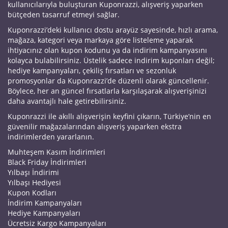
kullanıcılarıyla buluşturan Kuponrazzi, alışveriş yaparken
bütçeden tasarruf etmeyi sağlar.
Kuponrazzi’deki kullanıcı dostu arayüz sayesinde, hızlı arama,
mağaza, kategori veya markaya göre listeleme yaparak
ihtiyacınız olan kupon kodunu ya da indirim kampanyasını
kolayca bulabilirsiniz. Üstelik sadece indirim kuponları değil;
hediye kampanyaları, çekiliş fırsatları ve sezonluk
promosyonlar da Kuponrazzi’de düzenli olarak güncellenir.
Böylece, her an güncel fırsatlarla karşılaşarak alışverişinizi
daha avantajlı hale getirebilirsiniz.
Kuponrazzi ile akıllı alışverişin keyfini çıkarın, Türkiye’nin en
güvenilir mağazalarından alışveriş yaparken ekstra
indirimlerden yararlanın.
Muhteşem Kasım İndirimleri
Black Friday İndirimleri
Yılbaşı İndirimi
Yılbaşı Hediyesi
Kupon Kodları
İndirim Kampanyaları
Hediye Kampanyaları
Ücretsiz Kargo Kampanyaları