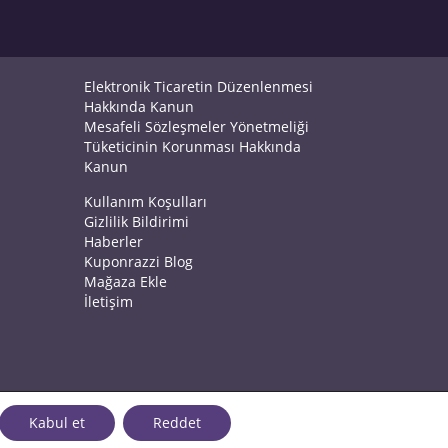
Elektronik Ticaretin Düzenlenmesi
Hakkında Kanun
Mesafeli Sözleşmeler Yönetmeliği
Tüketicinin Korunması Hakkında
Kanun
Kullanım Koşulları
Gizlilik Bildirimi
Haberler
Kuponrazzi Blog
Mağaza Ekle
İletişim
Kabul et
Reddet