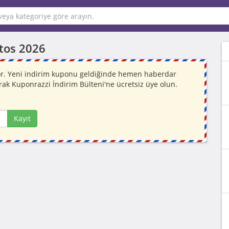
tos 2026
yor. Yeni indirim kuponu geldiğinde hemen haberdar
rak Kuponrazzi İndirim Bülteni'ne ücretsiz üye olun.
Kayıt