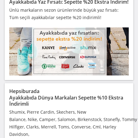
Ayakkabıda Yaz Fırsatı: Sepette %20 Ekstra İndirim!
Ünlü markaların sezon ürünlerinde büyük yaz fırsatı:
Tüm seçili ayakkabılar sepette %20 indirimli!
Hepsiburada
Ayakkabıda Dünya Markaları Sepette %10 Ekstra
İndirimli
Shumix, Pierre Cardin, Skechers, New
Balance, Nike, Camper, Salomon, Birkenstock, Stonefly, Tommy
Hilfiger, Clarks, Merrell, Toms, Converse, Cml, Harley
Davidson,