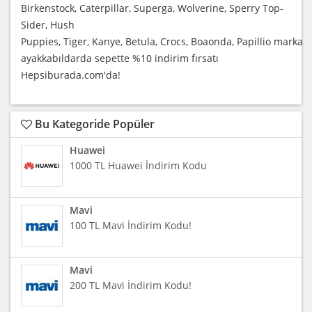
Birkenstock, Caterpillar, Superga, Wolverine, Sperry Top-
Sider, Hush
Puppies, Tiger, Kanye, Betula, Crocs, Boaonda, Papillio marka
ayakkabıldarda sepette %10 indirim fırsatı
Hepsiburada.com'da!
Bu Kategoride Popüler
Huawei
1000 TL Huawei İndirim Kodu
Mavi
100 TL Mavi İndirim Kodu!
Mavi
200 TL Mavi İndirim Kodu!