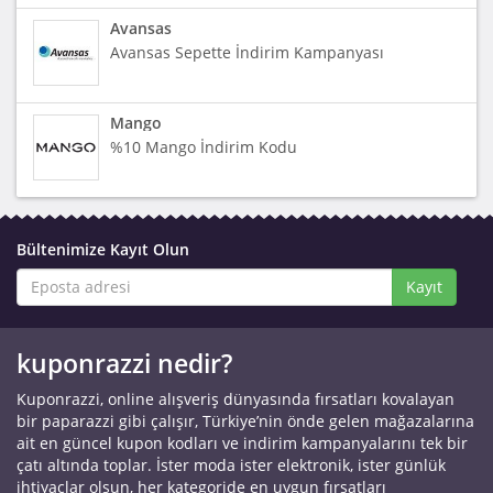
Avansas
Avansas Sepette İndirim Kampanyası
Mango
%10 Mango İndirim Kodu
Bültenimize Kayıt Olun
Kayıt
kuponrazzi nedir?
Kuponrazzi, online alışveriş dünyasında fırsatları kovalayan
bir paparazzi gibi çalışır, Türkiye’nin önde gelen mağazalarına
ait en güncel kupon kodları ve indirim kampanyalarını tek bir
çatı altında toplar. İster moda ister elektronik, ister günlük
ihtiyaçlar olsun, her kategoride en uygun fırsatları