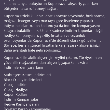
kullanıcılarıyla buluşturan Kuponrazzi, alışveriş yaparken
bütçeden tasarruf etmeyi sağlar.
Kuponrazzi’deki kullanıcı dostu arayüz sayesinde, hızlı arama,
mağaza, kategori veya markaya göre listeleme yaparak
ihtiyacınız olan kupon kodunu ya da indirim kampanyasını
kolayca bulabilirsiniz. Üstelik sadece indirim kuponları değil;
hediye kampanyaları, çekiliş fırsatları ve sezonluk
promosyonlar da Kuponrazzi’de düzenli olarak güncellenir.
Böylece, her an güncel fırsatlarla karşılaşarak alışverişinizi
daha avantajlı hale getirebilirsiniz.
Kuponrazzi ile akıllı alışverişin keyfini çıkarın, Türkiye’nin en
güvenilir mağazalarından alışveriş yaparken ekstra
indirimlerden yararlanın.
Muhteşem Kasım İndirimleri
Black Friday İndirimleri
Yılbaşı İndirimi
Yılbaşı Hediyesi
Kupon Kodları
İndirim Kampanyaları
Hediye Kampanyaları
Ücretsiz Kargo Kampanyaları