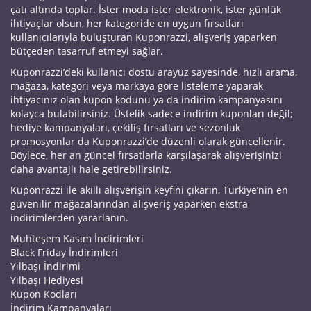
çatı altında toplar. İster moda ister elektronik, ister günlük
ihtiyaçlar olsun, her kategoride en uygun fırsatları
kullanıcılarıyla buluşturan Kuponrazzi, alışveriş yaparken
bütçeden tasarruf etmeyi sağlar.
Kuponrazzi’deki kullanıcı dostu arayüz sayesinde, hızlı arama,
mağaza, kategori veya markaya göre listeleme yaparak
ihtiyacınız olan kupon kodunu ya da indirim kampanyasını
kolayca bulabilirsiniz. Üstelik sadece indirim kuponları değil;
hediye kampanyaları, çekiliş fırsatları ve sezonluk
promosyonlar da Kuponrazzi’de düzenli olarak güncellenir.
Böylece, her an güncel fırsatlarla karşılaşarak alışverişinizi
daha avantajlı hale getirebilirsiniz.
Kuponrazzi ile akıllı alışverişin keyfini çıkarın, Türkiye’nin en
güvenilir mağazalarından alışveriş yaparken ekstra
indirimlerden yararlanın.
Muhteşem Kasım İndirimleri
Black Friday İndirimleri
Yılbaşı İndirimi
Yılbaşı Hediyesi
Kupon Kodları
İndirim Kampanyaları