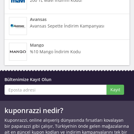
200 TL Mavi İndirim Kodu!
Avansas
Avansas Sepette İndirim Kampanyası
Mango
%10 Mango İndirim Kodu
Bültenimize Kayıt Olun
Kayıt
kuponrazzi nedir?
Kuponrazzi, online alışveriş dünyasında fırsatları kovalayan
bir paparazzi gibi çalışır, Türkiye’nin önde gelen mağazalarına
ait en güncel kupon kodları ve indirim kampanyalarını tek bir