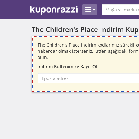
The Children's Place İndirim Ku
The Children's Place indirim kodlarımız sürekli
haberdar olmak isterseniz, lütfen aşağıdaki for
olun.
İndirim Bültenimize Kayıt Ol