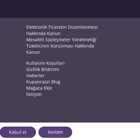
Elektronik Ticaretin Düzenlenmesi
Hakkında Kanun
Mesafeli Sözleşmeler Yönetmeliği
Tüketicinin Korunması Hakkında
Kanun
Kullanım Koşulları
Gizlilik Bildirimi
Haberler
Kuponrazzi Blog
Mağaza Ekle
İletişim
Kabul et
Reddet