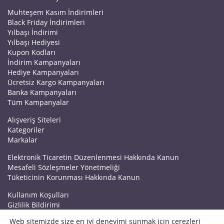
Muhteşem Kasım İndirimleri
Black Friday İndirimleri
Yılbaşı İndirimi
Yılbaşı Hediyesi
Kupon Kodları
İndirim Kampanyaları
Hediye Kampanyaları
Ücretsiz Kargo Kampanyaları
Banka Kampanyaları
Tüm Kampanyalar
Alışveriş Siteleri
Kategoriler
Markalar
Elektronik Ticaretin Düzenlenmesi Hakkında Kanun
Mesafeli Sözleşmeler Yönetmeliği
Tüketicinin Korunması Hakkında Kanun
Kullanım Koşulları
Gizlilik Bildirimi
Haberler
Web sitemizde size en iyi deneyimi sunmak için çerezleri