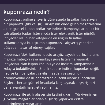
kuponrazzi nedir?
Kuponrazzi, online alışveriş dünyasında fırsatları kovalayan
bir paparazzi gibi çalışır, Türkiye’nin önde gelen mağazalarına
ait en güncel kupon kodları ve indirim kampanyalarını tek bir
çatı altında toplar. İster moda ister elektronik, ister günlük
ihtiyaçlar olsun, her kategoride en uygun fırsatları
kullanıcılarıyla buluşturan Kuponrazzi, alışveriş yaparken
bütçeden tasarruf etmeyi sağlar.
Kuponrazzi’deki kullanıcı dostu arayüz sayesinde, hızlı arama,
mağaza, kategori veya markaya göre listeleme yaparak
ihtiyacınız olan kupon kodunu ya da indirim kampanyasını
kolayca bulabilirsiniz. Üstelik sadece indirim kuponları değil;
hediye kampanyaları, çekiliş fırsatları ve sezonluk
promosyonlar da Kuponrazzi’de düzenli olarak güncellenir.
Böylece, her an güncel fırsatlarla karşılaşarak alışverişinizi
daha avantajlı hale getirebilirsiniz.
Kuponrazzi ile akıllı alışverişin keyfini çıkarın, Türkiye’nin en
güvenilir mağazalarından alışveriş yaparken ekstra
indirimlerden yararlanın.