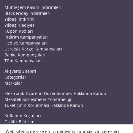
Muhteşem Kasım İndirimleri
Black Friday İndirimleri
Yılbaşı İndirimi
Yılbaşı Hediyesi
Kupon Kodları
İndirim Kampanyaları
Hediye Kampanyaları
Ücretsiz Kargo Kampanyaları
Banka Kampanyaları
Tüm Kampanyalar
Alışveriş Siteleri
Kategoriler
Markalar
Elektronik Ticaretin Düzenlenmesi Hakkında Kanun
Mesafeli Sözleşmeler Yönetmeliği
Tüketicinin Korunması Hakkında Kanun
Kullanım Koşulları
Gizlilik Bildirimi
Haberler
Web sitemizde size en iyi deneyimi sunmak için çerezleri