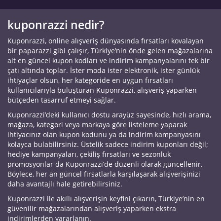
kuponrazzi nedir?
Kuponrazzi, online alışveriş dünyasında fırsatları kovalayan
bir paparazzi gibi çalışır, Türkiye’nin önde gelen mağazalarına
ait en güncel kupon kodları ve indirim kampanyalarını tek bir
çatı altında toplar. İster moda ister elektronik, ister günlük
ihtiyaçlar olsun, her kategoride en uygun fırsatları
kullanıcılarıyla buluşturan Kuponrazzi, alışveriş yaparken
bütçeden tasarruf etmeyi sağlar.
Kuponrazzi’deki kullanıcı dostu arayüz sayesinde, hızlı arama,
mağaza, kategori veya markaya göre listeleme yaparak
ihtiyacınız olan kupon kodunu ya da indirim kampanyasını
kolayca bulabilirsiniz. Üstelik sadece indirim kuponları değil;
hediye kampanyaları, çekiliş fırsatları ve sezonluk
promosyonlar da Kuponrazzi’de düzenli olarak güncellenir.
Böylece, her an güncel fırsatlarla karşılaşarak alışverişinizi
daha avantajlı hale getirebilirsiniz.
Kuponrazzi ile akıllı alışverişin keyfini çıkarın, Türkiye’nin en
güvenilir mağazalarından alışveriş yaparken ekstra
indirimlerden yararlanın.