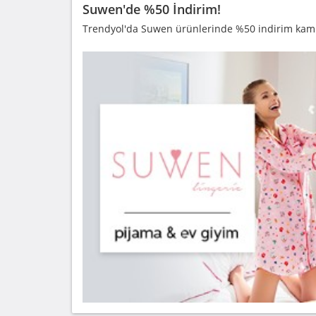
Suwen'de %50 İndirim!
Trendyol'da Suwen ürünlerinde %50 indirim kampa