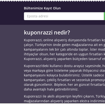
Bültenimize Kayıt Olun
kuponrazzi nedir?
Kuponrazzi, online alışveriş dünyasında fırsatları k
çalışır, Türkiye’nin önde gelen mağazalarına ait en
kampanyalarını tek bir çatı altında toplar. İster mod
ihtiyaçlar olsun, her kategoride en uygun fırsatları 
Kuponrazzi, alışveriş yaparken bütçeden tasarruf e
Kuponrazzi’deki kullanıcı dostu arayüz sayesinde, h
veya markaya göre listeleme yaparak ihtiyacınız ol
kampanyasını kolayca bulabilirsiniz. Üstelik sadece
kampanyaları, çekiliş fırsatları ve sezonluk promos
olarak güncellenir. Böylece, her an güncel fırsatlarla
daha avantajlı hale getirebilirsiniz.
Kuponrazzi ile akıllı alışverişin keyfini çıkarın, Türki
mağazalarından alışveriş yaparken ekstra indirimle