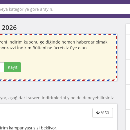
 2026
. Yeni indirim kuponu geldiğinde hemen haberdar olmak
ponrazzi İndirim Bülteni'ne ücretsiz üye olun.
Kayıt
yor, aşağıdaki suwen indirimlerini yine de deneyebilirsiniz.
%50
rim kampanyası sizi bekliyor.