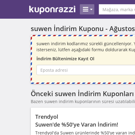
suwen İndirim Kuponu -
Ağustos
suwen indirim kodlarımız sürekli güncelleniyor
isterseniz, lütfen aşağıdaki formu doldurarak Ku
İndirim Bültenimize Kayıt Ol
Önceki suwen İndirim Kuponları
Bazen suwen indirim kuponlarının süresi uzatılabili
Trendyol
Suwen'de %50'ye Varan İndirim!
Trendyol'da Suwen ürünlerinde %50'ye varan indi