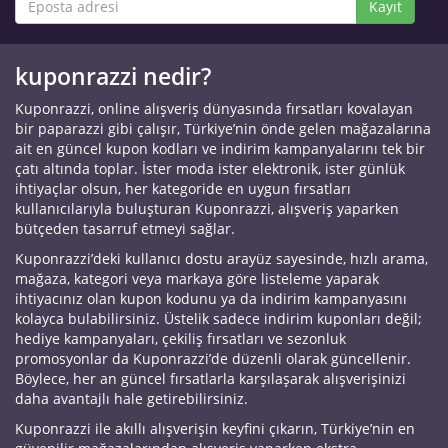
Kayıt
kuponrazzi nedir?
Kuponrazzi, online alışveriş dünyasında fırsatları kovalayan
bir paparazzi gibi çalışır, Türkiye’nin önde gelen mağazalarına
ait en güncel kupon kodları ve indirim kampanyalarını tek bir
çatı altında toplar. İster moda ister elektronik, ister günlük
ihtiyaçlar olsun, her kategoride en uygun fırsatları
kullanıcılarıyla buluşturan Kuponrazzi, alışveriş yaparken
bütçeden tasarruf etmeyi sağlar.
Kuponrazzi’deki kullanıcı dostu arayüz sayesinde, hızlı arama,
mağaza, kategori veya markaya göre listeleme yaparak
ihtiyacınız olan kupon kodunu ya da indirim kampanyasını
kolayca bulabilirsiniz. Üstelik sadece indirim kuponları değil;
hediye kampanyaları, çekiliş fırsatları ve sezonluk
promosyonlar da Kuponrazzi’de düzenli olarak güncellenir.
Böylece, her an güncel fırsatlarla karşılaşarak alışverişinizi
daha avantajlı hale getirebilirsiniz.
Kuponrazzi ile akıllı alışverişin keyfini çıkarın, Türkiye’nin en