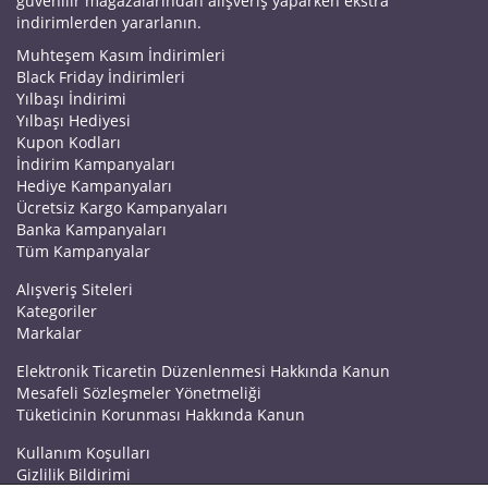
güvenilir mağazalarından alışveriş yaparken ekstra
indirimlerden yararlanın.
Muhteşem Kasım İndirimleri
Black Friday İndirimleri
Yılbaşı İndirimi
Yılbaşı Hediyesi
Kupon Kodları
İndirim Kampanyaları
Hediye Kampanyaları
Ücretsiz Kargo Kampanyaları
Banka Kampanyaları
Tüm Kampanyalar
Alışveriş Siteleri
Kategoriler
Markalar
Elektronik Ticaretin Düzenlenmesi Hakkında Kanun
Mesafeli Sözleşmeler Yönetmeliği
Tüketicinin Korunması Hakkında Kanun
Kullanım Koşulları
Gizlilik Bildirimi