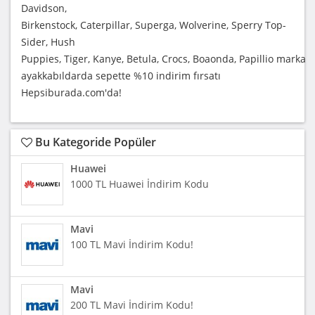
Davidson,
Birkenstock, Caterpillar, Superga, Wolverine, Sperry Top-
Sider, Hush
Puppies, Tiger, Kanye, Betula, Crocs, Boaonda, Papillio marka
ayakkabıldarda sepette %10 indirim fırsatı
Hepsiburada.com'da!
Bu Kategoride Popüler
Huawei
1000 TL Huawei İndirim Kodu
Mavi
100 TL Mavi İndirim Kodu!
Mavi
200 TL Mavi İndirim Kodu!