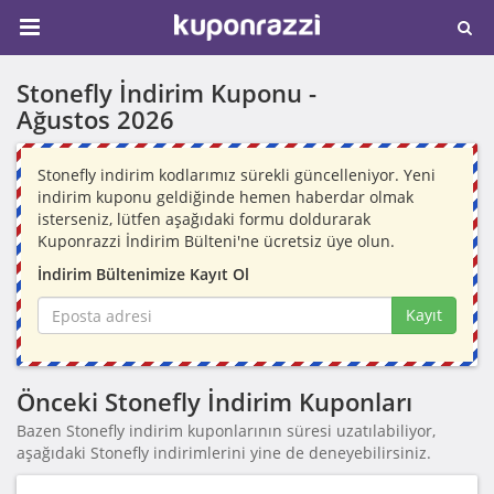
Stonefly İndirim Kuponu -
Ağustos 2026
Stonefly indirim kodlarımız sürekli güncelleniyor. Yeni
indirim kuponu geldiğinde hemen haberdar olmak
isterseniz, lütfen aşağıdaki formu doldurarak
Kuponrazzi İndirim Bülteni'ne ücretsiz üye olun.
İndirim Bültenimize Kayıt Ol
Kayıt
Önceki Stonefly İndirim Kuponları
Bazen Stonefly indirim kuponlarının süresi uzatılabiliyor,
aşağıdaki Stonefly indirimlerini yine de deneyebilirsiniz.