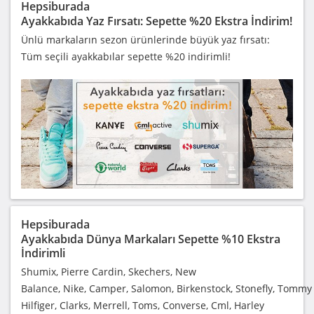
Hepsiburada
Ayakkabıda Yaz Fırsatı: Sepette %20 Ekstra İndirim!
Ünlü markaların sezon ürünlerinde büyük yaz fırsatı:
Tüm seçili ayakkabılar sepette %20 indirimli!
Hepsiburada
Ayakkabıda Dünya Markaları Sepette %10 Ekstra
İndirimli
Shumix, Pierre Cardin, Skechers, New
Balance, Nike, Camper, Salomon, Birkenstock, Stonefly, Tommy
Hilfiger, Clarks, Merrell, Toms, Converse, Cml, Harley