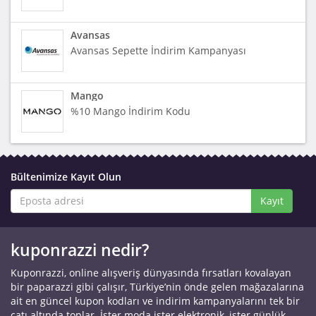
Avansas
Avansas Sepette İndirim Kampanyası
Mango
%10 Mango İndirim Kodu
Bültenimize Kayıt Olun
Kayıt
kuponrazzi nedir?
Kuponrazzi, online alışveriş dünyasında fırsatları kovalayan
bir paparazzi gibi çalışır, Türkiye’nin önde gelen mağazalarına
ait en güncel kupon kodları ve indirim kampanyalarını tek bir
çatı altında toplar. İster moda ister elektronik, ister günlük