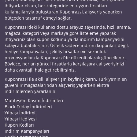
ihtiyaçlar olsun, her kategoride en uygun fırsatları
kullanıcılarıyla buluşturan Kuponrazzi, alışveriş yaparken
bütçeden tasarruf etmeyi sağlar.
Kuponrazzi’deki kullanıcı dostu arayüz sayesinde, hızlı arama,
mağaza, kategori veya markaya göre listeleme yaparak
ihtiyacınız olan kupon kodunu ya da indirim kampanyasını
kolayca bulabilirsiniz. Üstelik sadece indirim kuponları değil;
hediye kampanyaları, çekiliş fırsatları ve sezonluk
promosyonlar da Kuponrazzi’de düzenli olarak güncellenir.
Böylece, her an güncel fırsatlarla karşılaşarak alışverişinizi
daha avantajlı hale getirebilirsiniz.
Kuponrazzi ile akıllı alışverişin keyfini çıkarın, Türkiye’nin en
güvenilir mağazalarından alışveriş yaparken ekstra
indirimlerden yararlanın.
Muhteşem Kasım İndirimleri
Black Friday İndirimleri
Yılbaşı İndirimi
Yılbaşı Hediyesi
Kupon Kodları
İndirim Kampanyaları