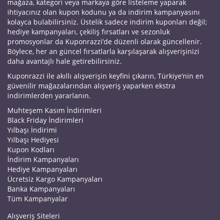
mağaza, kategori veya markaya göre listeleme yaparak
ihtiyacınız olan kupon kodunu ya da indirim kampanyasını
kolayca bulabilirsiniz. Üstelik sadece indirim kuponları değil;
hediye kampanyaları, çekiliş fırsatları ve sezonluk
promosyonlar da Kuponrazzi’de düzenli olarak güncellenir.
Böylece, her an güncel fırsatlarla karşılaşarak alışverişinizi
daha avantajlı hale getirebilirsiniz.
Kuponrazzi ile akıllı alışverişin keyfini çıkarın, Türkiye’nin en
güvenilir mağazalarından alışveriş yaparken ekstra
indirimlerden yararlanın.
Muhteşem Kasım İndirimleri
Black Friday İndirimleri
Yılbaşı İndirimi
Yılbaşı Hediyesi
Kupon Kodları
İndirim Kampanyaları
Hediye Kampanyaları
Ücretsiz Kargo Kampanyaları
Banka Kampanyaları
Tüm Kampanyalar
Alışveriş Siteleri