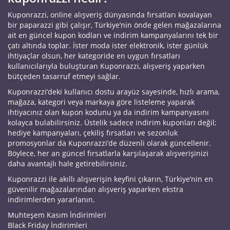
Kuponrazzi, online alışveriş dünyasında fırsatları kovalayan
bir paparazzi gibi çalışır, Türkiye’nin önde gelen mağazalarına
ait en güncel kupon kodları ve indirim kampanyalarını tek bir
çatı altında toplar. İster moda ister elektronik, ister günlük
ihtiyaçlar olsun, her kategoride en uygun fırsatları
kullanıcılarıyla buluşturan Kuponrazzi, alışveriş yaparken
bütçeden tasarruf etmeyi sağlar.
Kuponrazzi’deki kullanıcı dostu arayüz sayesinde, hızlı arama,
mağaza, kategori veya markaya göre listeleme yaparak
ihtiyacınız olan kupon kodunu ya da indirim kampanyasını
kolayca bulabilirsiniz. Üstelik sadece indirim kuponları değil;
hediye kampanyaları, çekiliş fırsatları ve sezonluk
promosyonlar da Kuponrazzi’de düzenli olarak güncellenir.
Böylece, her an güncel fırsatlarla karşılaşarak alışverişinizi
daha avantajlı hale getirebilirsiniz.
Kuponrazzi ile akıllı alışverişin keyfini çıkarın, Türkiye’nin en
güvenilir mağazalarından alışveriş yaparken ekstra
indirimlerden yararlanın.
Muhteşem Kasım İndirimleri
Black Friday İndirimleri