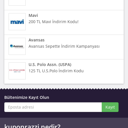
Mavi
200 TL Mavi İndirim Kodu!
Avansas
Avansas Sepette İndirim Kampanyası
U.S. Polo Assn. (USPA)
125 TL U.S.Polo İndirim Kodu
Bültenimize Kayıt Olun
Kayıt
kuponrazzi nedir?