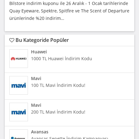
Bilstore indirim kuponu ile 26 Aralık - 1 Ocak tarihlerinde
Quay Eyeware, Spektre, Spitfire ve The Scent of Departure
ürünlerinde %20 indirim…
Bu Kategoride Popüler
Huawei
1000 TL Huawei İndirim Kodu
Mavi
100 TL Mavi İndirim Kodu!
Mavi
200 TL Mavi İndirim Kodu!
Avansas
Avansas Sepette İndirim Kampanyası