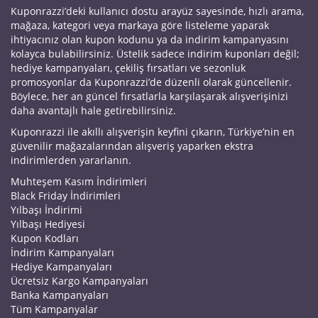
Kuponrazzi’deki kullanıcı dostu arayüz sayesinde, hızlı arama,
mağaza, kategori veya markaya göre listeleme yaparak
ihtiyacınız olan kupon kodunu ya da indirim kampanyasını
kolayca bulabilirsiniz. Üstelik sadece indirim kuponları değil;
hediye kampanyaları, çekiliş fırsatları ve sezonluk
promosyonlar da Kuponrazzi’de düzenli olarak güncellenir.
Böylece, her an güncel fırsatlarla karşılaşarak alışverişinizi
daha avantajlı hale getirebilirsiniz.
Kuponrazzi ile akıllı alışverişin keyfini çıkarın, Türkiye’nin en
güvenilir mağazalarından alışveriş yaparken ekstra
indirimlerden yararlanın.
Muhteşem Kasım İndirimleri
Black Friday İndirimleri
Yılbaşı İndirimi
Yılbaşı Hediyesi
Kupon Kodları
İndirim Kampanyaları
Hediye Kampanyaları
Ücretsiz Kargo Kampanyaları
Banka Kampanyaları
Tüm Kampanyalar