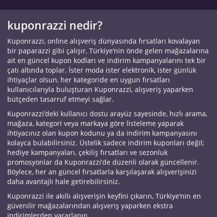
kuponrazzi nedir?
Kuponrazzi, online alışveriş dünyasında fırsatları kovalayan
bir paparazzi gibi çalışır, Türkiye’nin önde gelen mağazalarına
ait en güncel kupon kodları ve indirim kampanyalarını tek bir
çatı altında toplar. İster moda ister elektronik, ister günlük
ihtiyaçlar olsun, her kategoride en uygun fırsatları
kullanıcılarıyla buluşturan Kuponrazzi, alışveriş yaparken
bütçeden tasarruf etmeyi sağlar.
Kuponrazzi’deki kullanıcı dostu arayüz sayesinde, hızlı arama,
mağaza, kategori veya markaya göre listeleme yaparak
ihtiyacınız olan kupon kodunu ya da indirim kampanyasını
kolayca bulabilirsiniz. Üstelik sadece indirim kuponları değil;
hediye kampanyaları, çekiliş fırsatları ve sezonluk
promosyonlar da Kuponrazzi’de düzenli olarak güncellenir.
Böylece, her an güncel fırsatlarla karşılaşarak alışverişinizi
daha avantajlı hale getirebilirsiniz.
Kuponrazzi ile akıllı alışverişin keyfini çıkarın, Türkiye’nin en
güvenilir mağazalarından alışveriş yaparken ekstra
indirimlerden yararlanın.