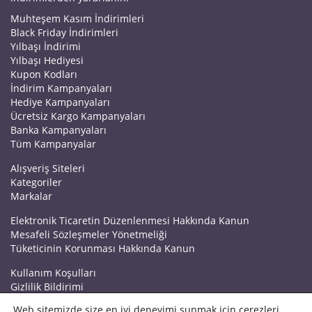
Muhteşem Kasım İndirimleri
Black Friday İndirimleri
Yılbaşı İndirimi
Yılbaşı Hediyesi
Kupon Kodları
İndirim Kampanyaları
Hediye Kampanyaları
Ücretsiz Kargo Kampanyaları
Banka Kampanyaları
Tüm Kampanyalar
Alışveriş Siteleri
Kategoriler
Markalar
Elektronik Ticaretin Düzenlenmesi Hakkında Kanun
Mesafeli Sözleşmeler Yönetmeliği
Tüketicinin Korunması Hakkında Kanun
Kullanım Koşulları
Gizlilik Bildirimi
Haberler
Web sitemizde size en iyi deneyimi sunmak için çerezleri