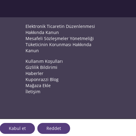
Elektronik Ticaretin Düzenlenmesi
Hakkında Kanun
Mesafeli Sözleşmeler Yönetmeliği
Tüketicinin Korunması Hakkında
Kanun
Kullanım Koşulları
Gizlilik Bildirimi
Haberler
Kuponrazzi Blog
Mağaza Ekle
İletişim
Kabul et
Reddet