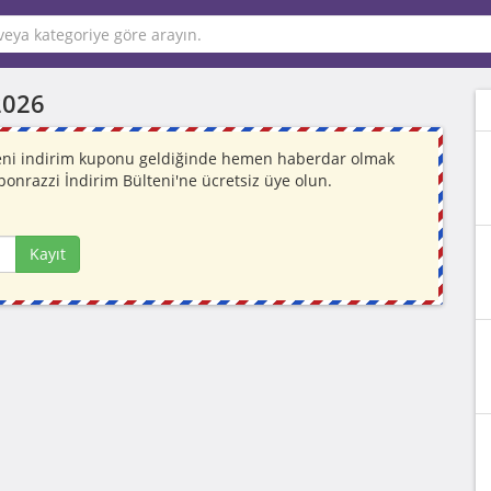
2026
 Yeni indirim kuponu geldiğinde hemen haberdar olmak
ponrazzi İndirim Bülteni'ne ücretsiz üye olun.
Kayıt