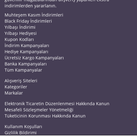
indirimlerden yararlanın.
Muhteşem Kasım İndirimleri
Black Friday İndirimleri
Yılbaşı İndirimi
Yılbaşı Hediyesi
Kupon Kodları
İndirim Kampanyaları
Hediye Kampanyaları
Ücretsiz Kargo Kampanyaları
Banka Kampanyaları
Tüm Kampanyalar
Alışveriş Siteleri
Kategoriler
Markalar
Elektronik Ticaretin Düzenlenmesi Hakkında Kanun
Mesafeli Sözleşmeler Yönetmeliği
Tüketicinin Korunması Hakkında Kanun
Kullanım Koşulları
Gizlilik Bildirimi