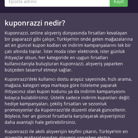
Kayıt
kuponrazzi nedir?
Kuponrazzi, online alışveriş dünyasında fırsatları kovalayan
bir paparazzi gibi çalışır, Türkiye’nin önde gelen mağazalarına
ait en güncel kupon kodları ve indirim kampanyalarını tek bir
çatı altında toplar. İster moda ister elektronik, ister günlük
ihtiyaçlar olsun, her kategoride en uygun fırsatları
kullanıcılarıyla buluşturan Kuponrazzi, alışveriş yaparken
bütçeden tasarruf etmeyi sağlar.
Kuponrazzi’deki kullanıcı dostu arayüz sayesinde, hızlı arama,
mağaza, kategori veya markaya göre listeleme yaparak
ihtiyacınız olan kupon kodunu ya da indirim kampanyasını
kolayca bulabilirsiniz. Üstelik sadece indirim kuponları değil;
hediye kampanyaları, çekiliş fırsatları ve sezonluk
promosyonlar da Kuponrazzi’de düzenli olarak güncellenir.
Böylece, her an güncel fırsatlarla karşılaşarak alışverişinizi
daha avantajlı hale getirebilirsiniz.
Kuponrazzi ile akıllı alışverişin keyfini çıkarın, Türkiye’nin en
güvenilir mağazalarından alışveriş yaparken ekstra